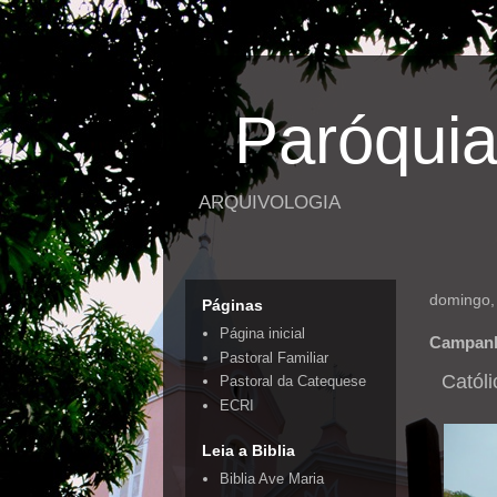
Paróquia
ARQUIVOLOGIA
domingo, 
Páginas
Página inicial
Campanh
Pastoral Familiar
Catól
Pastoral da Catequese
ECRI
Leia a Biblia
Biblia Ave Maria