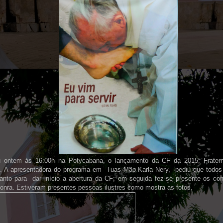
 ontem às 16:00h na Potycabana, o lançamento da CF da 2015; Fraterni
. A apresentadora do programa em Tuas Mão Karla Nery, pediu que todo
Santo para dar início a abertura da CF; em seguida fez-se presente os co
onra. Estiveram presentes pessoas ilustres como mostra as fotos.