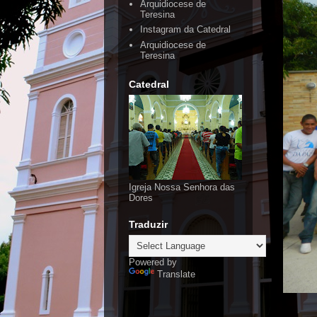
Arquidiocese de
Teresina
Instagram da Catedral
Arquidiocese de
Teresina
Catedral
Igreja Nossa Senhora das
Dores
Traduzir
Powered by
Translate