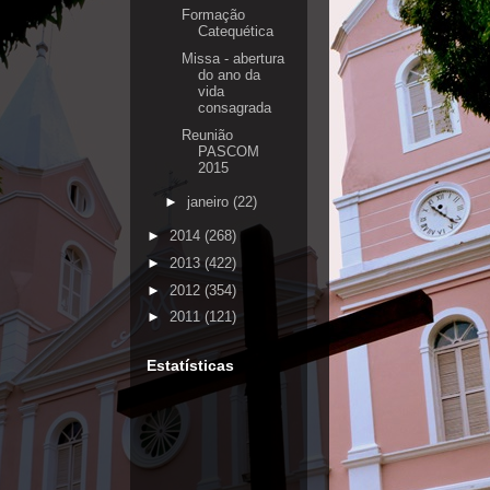
Formação
Catequética
Missa - abertura
do ano da
vida
consagrada
Reunião
PASCOM
2015
►
janeiro
(22)
►
2014
(268)
►
2013
(422)
►
2012
(354)
►
2011
(121)
Estatísticas