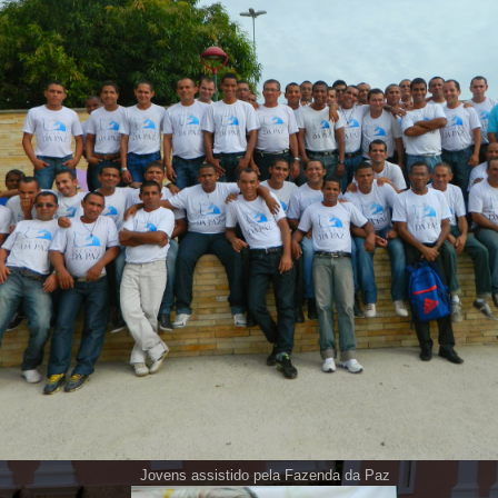
Jovens assistido pela Fazenda da Paz