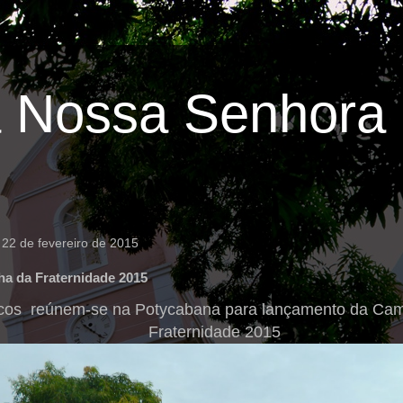
 Nossa Senhora 
22 de fevereiro de 2015
a da Fraternidade 2015
icos reúnem-se na Potycabana para lançamento da Ca
Fraternidade 2015