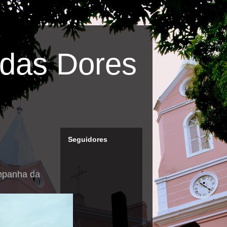
das Dores
Seguidores
mpanha da