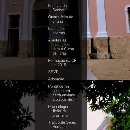
Festival do
Senhor
Quarta-feira de
cinzas
Inscrições
abertas
Abertas as
inscrições
para o Curso
de libras
Formação da CF
de 2015
SSVP.
Adoração
Pontífice fez
pedido em
carta enviada
a bispos de ...
Papa elogia
'lição' de
brasileiro
Tráfico de Seres
Humanos