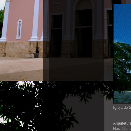
Igreja de 
Arquitetu
Nos últim