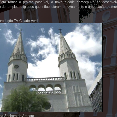
 Para tornar o projeto possível, a nova cidade começou a se desenvolv
o de templos religiosos que influenciaram o povoamento e a ocupação do mun
produção TV Cidade Verde
ssa Senhora do Amparo.