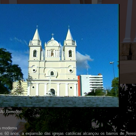
São Benedito.
ra moderna
os 60 anos, a expansão das igrejas católicas alcançou os bairros de Teres