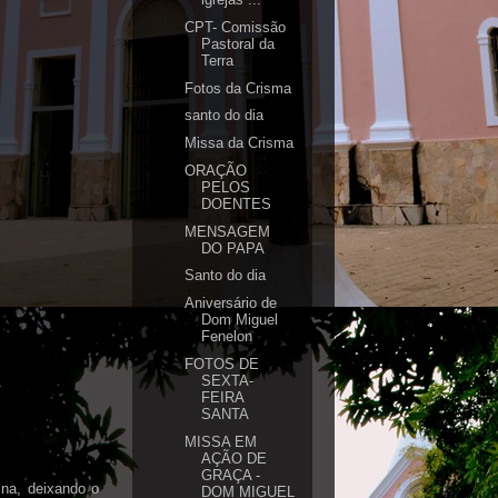
CPT- Comissão
Pastoral da
Terra
Fotos da Crisma
santo do dia
Missa da Crisma
ORAÇÃO
PELOS
DOENTES
MENSAGEM
DO PAPA
Santo do dia
Aniversário de
Dom Miguel
Fenelon
FOTOS DE
SEXTA-
FEIRA
SANTA
MISSA EM
AÇÃO DE
GRAÇA -
ina, deixando o
DOM MIGUEL