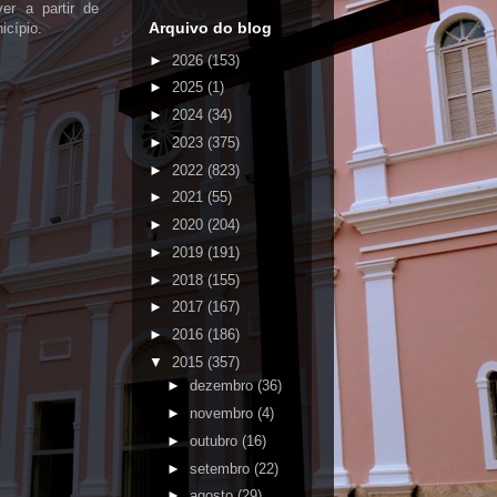
er a partir de
Arquivo do blog
icípio.
►
2026
(153)
►
2025
(1)
►
2024
(34)
►
2023
(375)
►
2022
(823)
►
2021
(55)
►
2020
(204)
►
2019
(191)
►
2018
(155)
►
2017
(167)
►
2016
(186)
▼
2015
(357)
►
dezembro
(36)
►
novembro
(4)
►
outubro
(16)
►
setembro
(22)
►
agosto
(29)