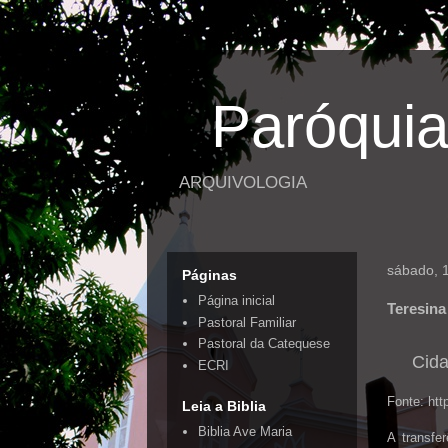
Paróquia
ARQUIVOLOGIA
sábado, 1
Páginas
Página inicial
Teresina
Pastoral Familiar
Pastoral da Catequese
Cida
ECRI
Fonte: htt
Leia a Biblia
Biblia Ave Maria
A transfe