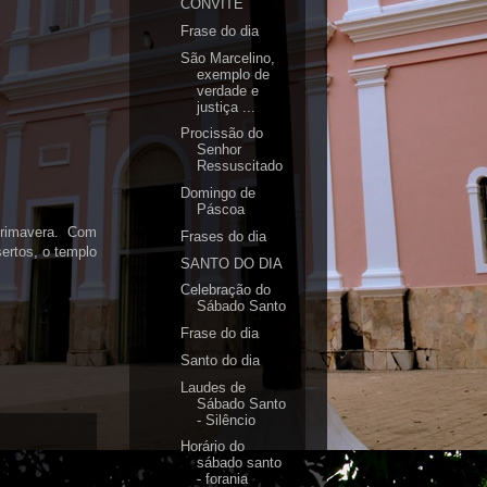
CONVITE
Frase do dia
São Marcelino,
exemplo de
verdade e
justiça ...
Procissão do
Senhor
Ressuscitado
Domingo de
Páscoa
Primavera. Com
Frases do dia
ertos, o templo
SANTO DO DIA
Celebração do
Sábado Santo
Frase do dia
Santo do dia
Laudes de
Sábado Santo
- Silêncio
Horário do
sábado santo
- forania