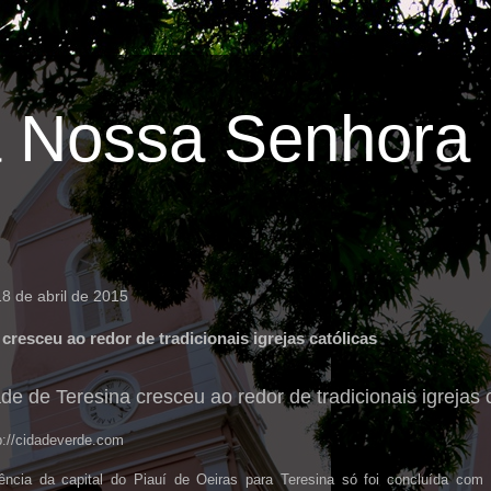
 Nossa Senhora 
8 de abril de 2015
 cresceu ao redor de tradicionais igrejas católicas
de de Teresina cresceu ao redor de tradicionais igrejas 
p://cidadeverde.com
rência da capital do Piauí de Oeiras para Teresina só foi concluída com 