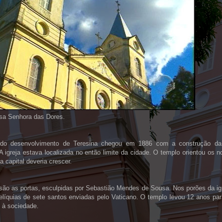
ssa Senhora das Dores.
do desenvolvimento de Teresina chegou em 1886 com a construção da 
A igreja estava localizada no então limite da cidade. O templo orientou os 
a capital deveria crescer.
são as portas, esculpidas por Sebastião Mendes de Sousa. Nos porões da i
elíquias de sete santos enviadas pelo Vaticano. O templo levou 12 anos par
 à sociedade.