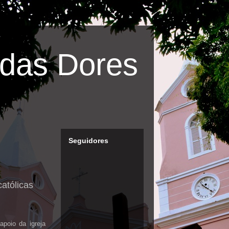
das Dores
Seguidores
católicas
apoio da igreja