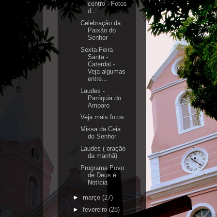
centro - Fotos
d...
Celebração da
Paixão do
Senhor
Sexta-Feira
Santa -
Caterdal -
Veja algumas
entre...
Laudes -
Paróquia do
Amparo
Veja mais fotos
Missa da Ceia
do Senhor
Laudes ( oração
da manhã)
Programa Povo
de Deus é
Notícia
►
março
(27)
►
fevereiro
(28)