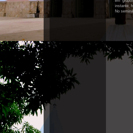
em grupo
instante, 
No seminá