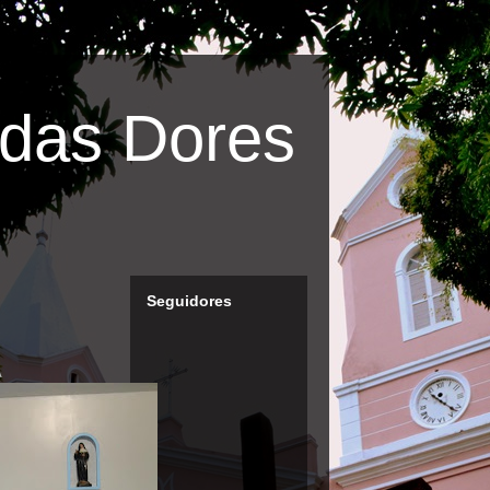
das Dores
Seguidores
A