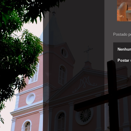
Postado p
Nenhum
Postar