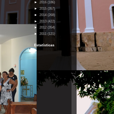
►
2016
(186)
►
2015
(357)
►
2014
(268)
►
2013
(422)
►
2012
(354)
►
2011
(121)
Estatísticas