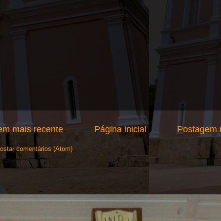
em mais recente
Página inicial
Postagem m
ostar comentários (Atom)