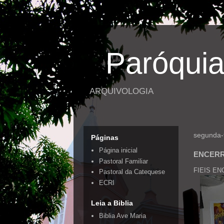
Paróquia
ARQUIVOLOGIA
segunda-
Páginas
Página inicial
ENCERR
Pastoral Familiar
FIEIS E
Pastoral da Catequese
ECRI
Leia a Biblia
Biblia Ave Maria