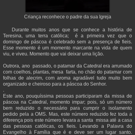
Criança reconhece o padre da sua Igreja
Durante muitos anos que se conhece a história de
Teresina, uma terra católica; é a primeira vez que o
domingo de páscoa é celebrado sem a presença de fieis.
Esse momento é um momento marcante na vida de quem
viu, e viveu. Momento que vai deixar uma lição.
Outrora, ano passado, o patamar da Catedral era arrumado
com coelhos, plantas, mesa farta, no chão do patamar com
folhas de alecrim, com aroma agradável tudo muito bem
organizado e cheiroso para a páscoa do Senhor.
.
Este ano, pouquíssima pessoas participaram da missa de
páscoa na Catedral, momento impar; pois, só um número
bem reduzido o necessário para cumprir o isolamento
pedido pela a OMS. Mas, este número reduzido fez toda a
diferença pois este número levara a santa missa até a casa
das pessoas católicas, os fieis. Levando a Palavra do
Evangelho à Família que é e deve ser um lugar santo.