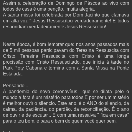
Assim a celebração de Domingo de Páscoa ao vivo com
todos de casa é uma benção, muita alegria.
A santa missa foi celebrada por Dom Jacinto que clamava
em alta voz " Jesus Ressuscitou verdadeiramente! E todos
respondiam verdadeiramente Jesus Ressuscitou!
Nesta época, é bom lembrar que: nos anos passados mais
de 5 mil pessoas participavam do Teresina Ressuscita com
Cristo.
Teresina Ressuscita com Cristo é u
ma longa
procissão com Cristo Ressuscitado, que inicia à tarde no
Park Poty Cabana e termina com a Santa Missa na Ponte
Estaiada.
Pensando...
A pandemia do novo coronavírus que se dilata pelo o
mundo a fora é um mistério para todos.E por ser um mistério
é melhor ouvir o silencio. Este ano, é o ANO do silencio, da
calma, da paciência, do perdão, da reconciliação. É o ano
de ouvir e de escutar... E com uma ressalva " fica em casa"
para o teu bem, e para o bem de quem você quer bem.