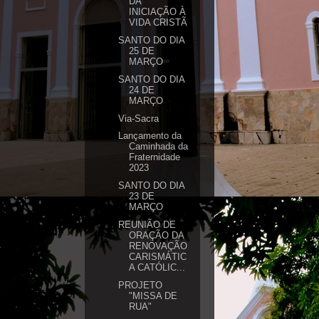
DA
INICIAÇÃO À
VIDA CRISTÃ
SANTO DO DIA
25 DE
MARÇO
SANTO DO DIA
24 DE
MARÇO
Via-Sacra
Lançamento da
Caminhada da
Fraternidade
2023
SANTO DO DIA
23 DE
MARÇO
REUNIÃO DE
ORAÇÃO DA
RENOVAÇÃO
CARISMÁTIC
A CATÓLIC...
PROJETO
"MISSA DE
RUA"