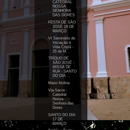
CATEDRAL
NOSSA
SENHORA
DAS DORES
FESTA DE SÃO
JOSÉ 19 DE
MARÇO
VI Seminário de
Iniciação à
Vida Cristã -
25 de M...
TRÍDUO DE
SÃO JOSÉ -
MISSA DE
RUA - SANTO
DO DIA ...
Mario Molina
Via-Sacra -
Catedral
Nossa
Senhora das
Dores
SANTO DO DIA
17 DE
MARÇO