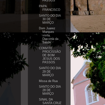
PASSOS
PAPA
FRANCISCO
SANTO DO DIA
30 DE
MARÇO
Dom Juarez
Marques
visita
Diaconia da
Saúde
CONVITE :
PROCISSÃO
DE BOM
JESUS DOS
PASSOS
SANTO DO DIA
29 DE
MARÇO
Missa de Rua
SANTO DO DIA
28 DE
MARÇO
SINAL DA
SANTA CRUZ