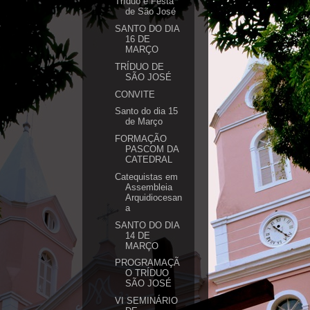
Tríduo e Festa
de São José
SANTO DO DIA
16 DE
MARÇO
TRÍDUO DE
SÃO JOSÉ
CONVITE
Santo do dia 15
de Março
FORMAÇÃO
PASCOM DA
CATEDRAL
Catequistas em
Assembleia
Arquidiocesan
a
SANTO DO DIA
14 DE
MARÇO
PROGRAMAÇÃ
O TRÍDUO
SÃO JOSÉ
VI SEMINÁRIO