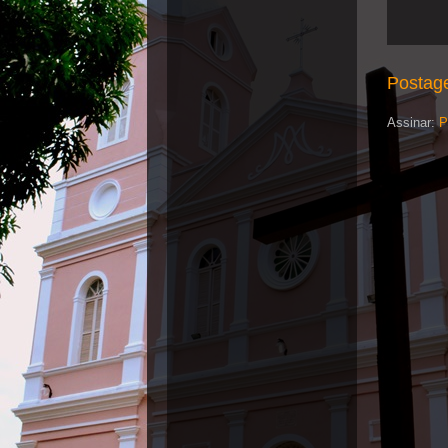
Postag
Assinar:
P