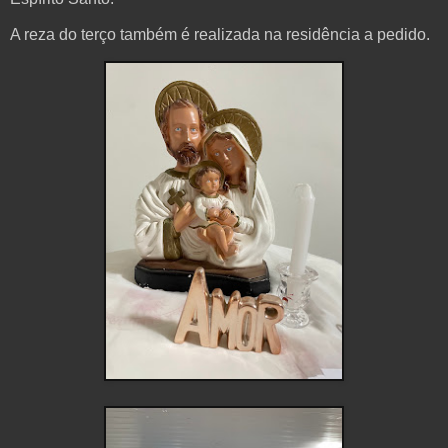
A reza do terço também é realizada na residência a pedido.