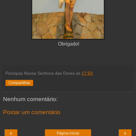
Obrigado!
Paróquia Nossa Senhora das Dores
às
17:53
Compartilhar
Nenhum comentário:
Postar um comentário
‹
›
Página inicial