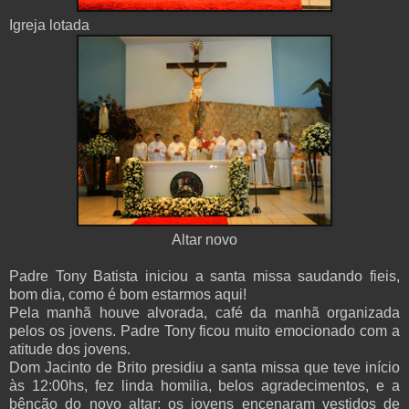
Igreja lotada
Altar novo
Padre Tony Batista iniciou a santa missa saudando fieis,
bom dia, como é bom estarmos aqui!
Pela manhã houve alvorada, café da manhã organizada
pelos os jovens. Padre Tony ficou muito emocionado com a
atitude dos jovens.
Dom Jacinto de Brito presidiu a santa missa que teve início
às 12:00hs, fez linda homilia, belos agradecimentos, e a
bênção do novo altar; os jovens encenaram vestidos de