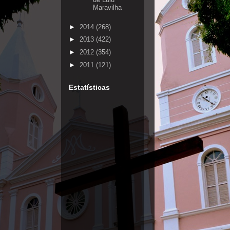
Maravilha
►
2014
(268)
►
2013
(422)
►
2012
(354)
►
2011
(121)
Estatísticas