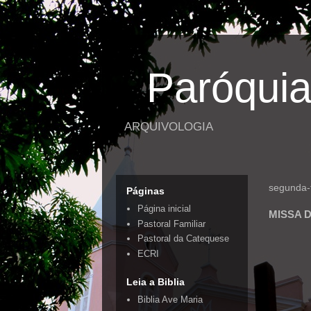
Paróquia
ARQUIVOLOGIA
segunda-f
Páginas
Página inicial
MISSA 
Pastoral Familiar
Pastoral da Catequese
ECRI
Leia a Biblia
Biblia Ave Maria