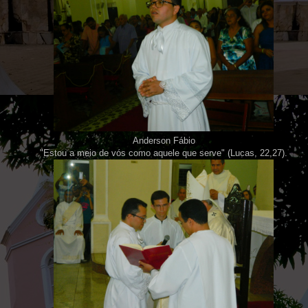
Anderson Fábio
"Estou a meio de vós como aquele que serve" (Lucas, 22,27).