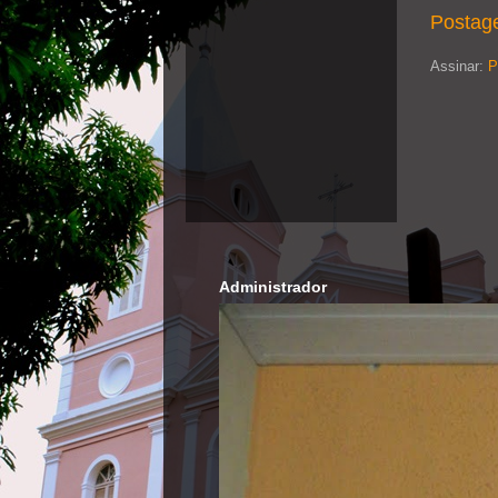
Postag
Assinar:
P
Administrador