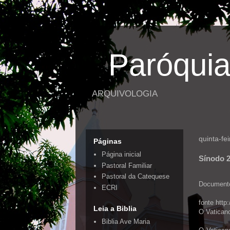
Paróquia
ARQUIVOLOGIA
quinta-fe
Páginas
Página inicial
Sínodo 2
Pastoral Familiar
Pastoral da Catequese
Document
ECRI
fonte http
Leia a Biblia
O Vaticano
Biblia Ave Maria