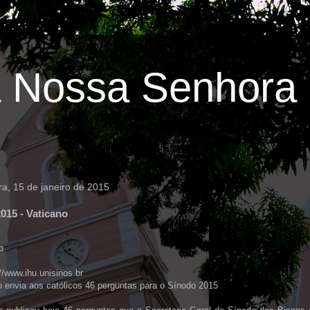
 Nossa Senhora 
ira, 15 de janeiro de 2015
015 - Vaticano
o
://www.ihu.unisinos.br
 envia aos católicos 46 perguntas para o Sínodo 2015