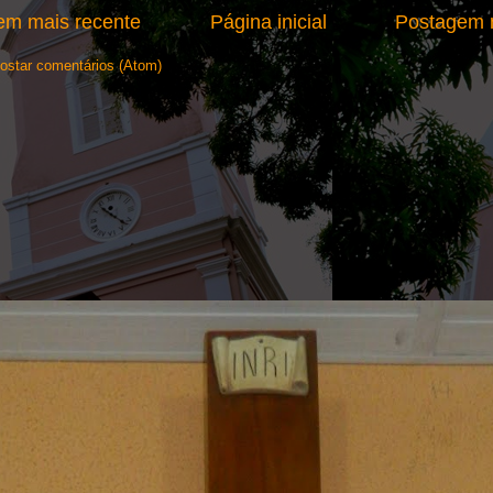
em mais recente
Página inicial
Postagem m
ostar comentários (Atom)