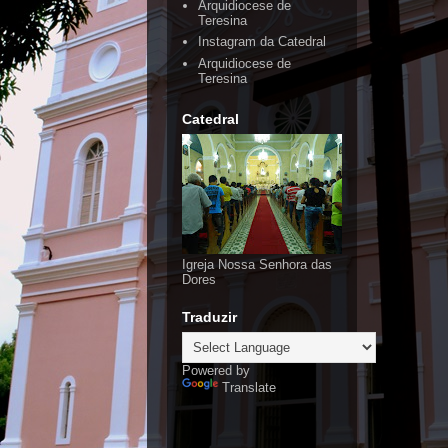
Arquidiocese de
Teresina
Instagram da Catedral
Arquidiocese de
Teresina
Catedral
Igreja Nossa Senhora das
Dores
Traduzir
Powered by
Translate