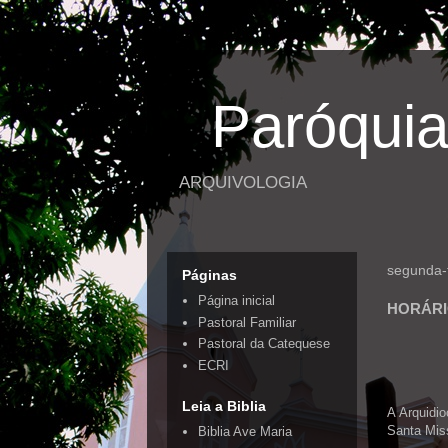
Paróquia
ARQUIVOLOGIA
segunda-
Páginas
Página inicial
HORÁRIO
Pastoral Familiar
Pastoral da Catequese
ECRI
Leia a Biblia
A Arquidio
Santa Miss
Biblia Ave Maria