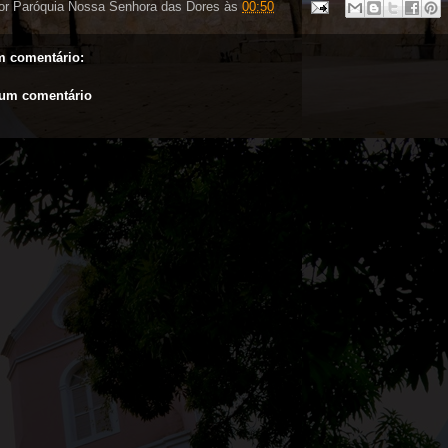
or
Paróquia Nossa Senhora das Dores
às
00:50
 comentário:
 um comentário