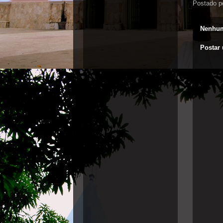
Postado p
Nenhum
Postar