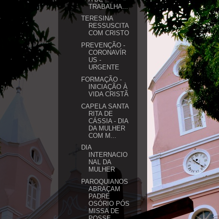
TRABALHA...
TERESINA
RESSUSCITA
COM CRISTO
PREVENÇÃO -
CORONAVÍR
US -
URGENTE
FORMAÇÃO -
INICIAÇÃO À
VIDA CRISTÃ
CAPELA SANTA
RITA DE
CÁSSIA - DIA
DA MULHER
COM M...
DIA
INTERNACIO
NAL DA
MULHER
PAROQUIANOS
ABRAÇAM
PADRE
OSÓRIO PÓS
MISSA DE
POSSE