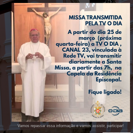
Vamos repassar essa informação e vamos assistir, participar!