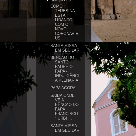
COMO
TERESINA
ESTÁ
LIDANDO
COM O
NOVO
CORONAVÍR
US
SANTA MISSA
EM SEU LAR
BENÇÃO DO
SANTO
PADRE O
PAPA -
INDULGÊNCI
A PLENÁRIA
PAPA AGORA
SAIBA ONDE
VÊ A
BÊNÇAO DO
PAPA
FRANCISCO
" URBI ...
SANTA MISSA
EM SEU LAR