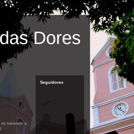
das Dores
Seguidores
rá transmitir a
3.