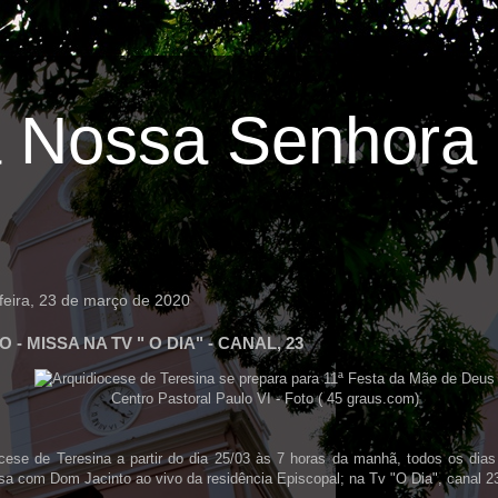
 Nossa Senhora 
feira, 23 de março de 2020
 - MISSA NA TV " O DIA" - CANAL, 23
Centro Pastoral Paulo VI - Foto ( 45 graus.com)
cese de Teresina a partir do dia 25/03 às 7 horas da manhã, todos os dias i
a com Dom Jacinto ao vivo da residência Episcopal; na Tv "O Dia", canal 2