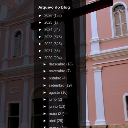
Arquivo do blog
►
2026
(153)
►
2025
(1)
►
2024
(34)
►
2023
(375)
►
2022
(823)
►
2021
(55)
▼
2020
(204)
►
dezembro
(18)
►
novembro
(7)
►
outubro
(4)
►
setembro
(19)
►
agosto
(16)
►
julho
(2)
►
junho
(13)
►
maio
(27)
►
abril
(29)
▼
março
(46)