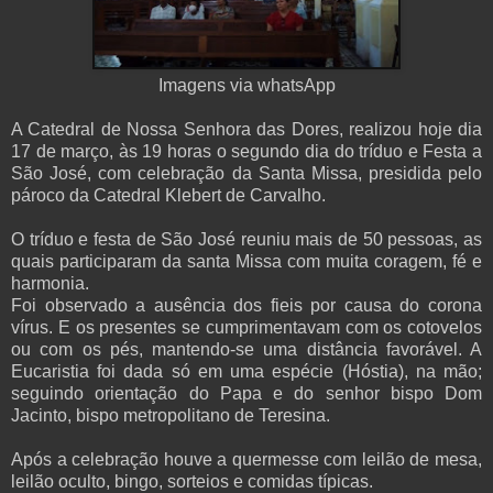
Imagens via whatsApp
A Catedral de Nossa Senhora das Dores, realizou hoje dia
17 de março, às 19 horas o segundo dia do tríduo e Festa a
São José, com celebração da Santa Missa, presidida pelo
pároco da Catedral Klebert de Carvalho.
O tríduo e festa de São José reuniu mais de 50 pessoas, as
quais participaram da santa Missa com muita coragem, fé e
harmonia.
Foi observado a ausência dos fieis por causa do corona
vírus. E os presentes se cumprimentavam com os cotovelos
ou com os pés, mantendo-se uma distância favorável. A
Eucaristia foi dada só em uma espécie (Hóstia), na mão;
seguindo orientação do Papa e do senhor bispo Dom
Jacinto, bispo metropolitano de Teresina.
Após a celebração houve a quermesse com leilão de mesa,
leilão oculto, bingo, sorteios e comidas típicas.