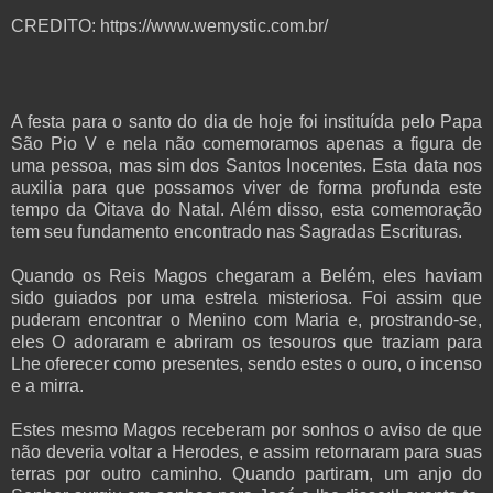
CREDITO: https://www.wemystic.com.br/
A festa para o santo do dia de hoje foi instituída pelo Papa
São Pio V e nela não comemoramos apenas a figura de
uma pessoa, mas sim dos Santos Inocentes. Esta data nos
auxilia para que possamos viver de forma profunda este
tempo da Oitava do Natal. Além disso, esta comemoração
tem seu fundamento encontrado nas Sagradas Escrituras.
Quando os Reis Magos chegaram a Belém, eles haviam
sido guiados por uma estrela misteriosa. Foi assim que
puderam encontrar o Menino com Maria e, prostrando-se,
eles O adoraram e abriram os tesouros que traziam para
Lhe oferecer como presentes, sendo estes o ouro, o
incenso
e a mirra.
Estes mesmo Magos receberam por sonhos o aviso de que
não deveria voltar a Herodes, e assim retornaram para suas
terras por outro caminho. Quando partiram, um anjo do