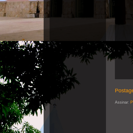
Postag
Assinar:
P