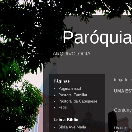
Paróquia
ARQUIVOLOGIA
terça-fei
Páginas
Página inicial
UMA ES
Pastoral Familiar
Pastoral da Catequese
ECRI
Conjunçã
Leia a Biblia
Biblia Ave Maria
Os dois ma