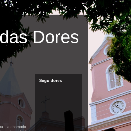
das Dores
Seguidores
 nu – a chamada