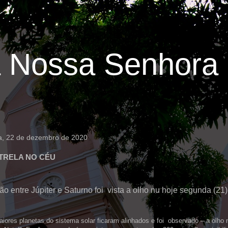
 Nossa Senhora 
ra, 22 de dezembro de 2020
TRELA NO CÉU
o entre Júpiter e Saturno foi vista a olho nu hoje segunda (21)
iores planetas do sistema solar ficaram alinhados e foi observado – a olho