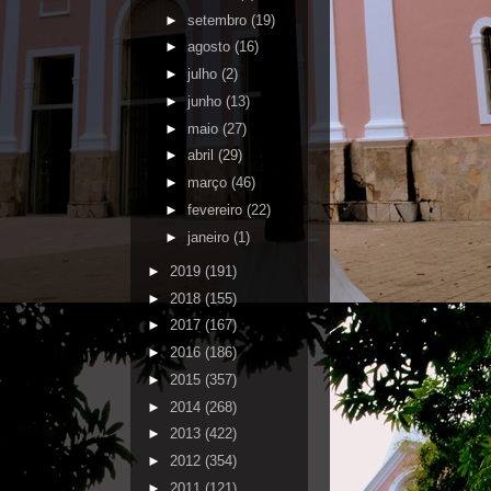
►
setembro
(19)
►
agosto
(16)
►
julho
(2)
►
junho
(13)
►
maio
(27)
►
abril
(29)
►
março
(46)
►
fevereiro
(22)
►
janeiro
(1)
►
2019
(191)
►
2018
(155)
►
2017
(167)
►
2016
(186)
►
2015
(357)
►
2014
(268)
►
2013
(422)
►
2012
(354)
►
2011
(121)