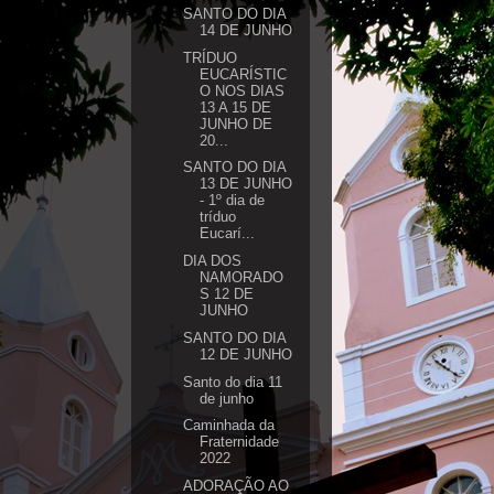
SANTO DO DIA
14 DE JUNHO
TRÍDUO
EUCARÍSTIC
O NOS DIAS
13 A 15 DE
JUNHO DE
20...
SANTO DO DIA
13 DE JUNHO
- 1º dia de
tríduo
Eucarí...
DIA DOS
NAMORADO
S 12 DE
JUNHO
SANTO DO DIA
12 DE JUNHO
Santo do dia 11
de junho
Caminhada da
Fraternidade
2022
ADORAÇÃO AO