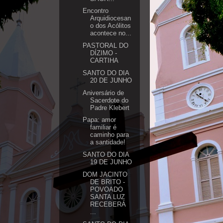
Encontro
Arquidiocesan
o dos Acólitos
acontece no...
PASTORAL DO
DÍZIMO -
CARTIHA
SANTO DO DIA
20 DE JUNHO
Aniversário de
Sacerdote do
Padre Klebert
Papa: amor
familiar é
caminho para
a santidade!
SANTO DO DIA
19 DE JUNHO
DOM JACINTO
DE BRITO -
POVOADO
SANTA LUZ
RECEBERÁ
...