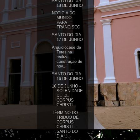
SANTO DO DIA
18 DE JUNHO
NOTICIA DO
MUNDO -
PAPA
FRANCISCO
SANTO DO DIA
17 DE JUNHO
Arquidiocese de
Teresina
realiza
construção de
nov...
SANTO DO DIA
16 DE JUNHO
16 DE JUNHO -
SOLENIDADE
DE DE
CORPUS
CHRISTI
TÉRMINO DO
TRÍDUO DE
CORPUS
CHRISTI -
SANTO DO
DIA...