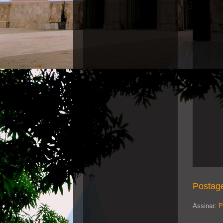
Postag
Assinar:
P