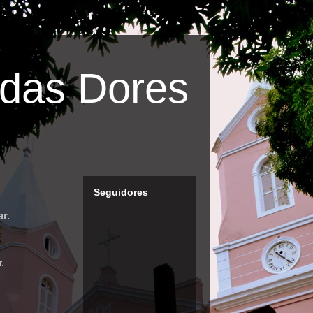
das Dores
Seguidores
r.
r.