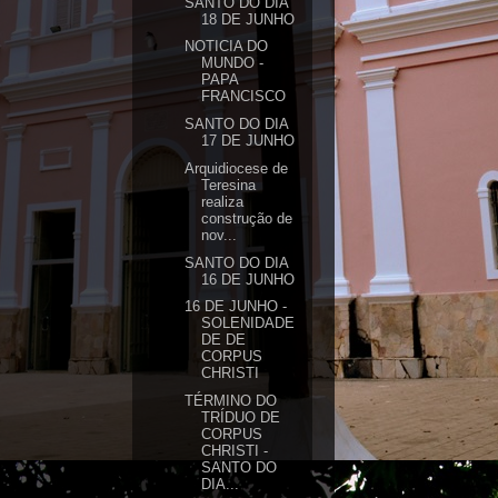
SANTO DO DIA
18 DE JUNHO
NOTICIA DO
MUNDO -
PAPA
FRANCISCO
SANTO DO DIA
17 DE JUNHO
Arquidiocese de
Teresina
realiza
construção de
nov...
SANTO DO DIA
16 DE JUNHO
16 DE JUNHO -
SOLENIDADE
DE DE
CORPUS
CHRISTI
TÉRMINO DO
TRÍDUO DE
CORPUS
CHRISTI -
SANTO DO
DIA...