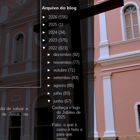
Arquivo do blog
►
2026
(156)
►
2025
(1)
►
2024
(34)
►
2023
(375)
▼
2022
(823)
►
dezembro
(92)
►
novembro
(77)
►
outubro
(71)
►
setembro
(83)
►
agosto
(85)
►
julho
(83)
▼
junho
(67)
Conheça o logo
ão de salvar a
do Jubileu de
 de Jesus, na
2025
Pálio: o que é,
como é feito e
para que
serve