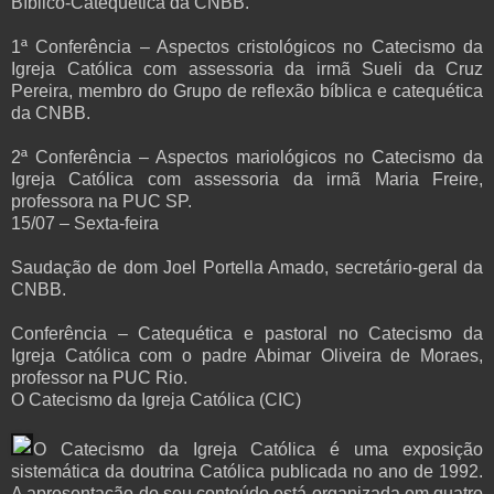
Bíblico-Catequética da CNBB.
1ª Conferência – Aspectos cristológicos no Catecismo da
Igreja Católica com assessoria da irmã Sueli da Cruz
Pereira, membro do Grupo de reflexão bíblica e catequética
da CNBB.
2ª Conferência – Aspectos mariológicos no Catecismo da
Igreja Católica com assessoria da irmã Maria Freire,
professora na PUC SP.
15/07 – Sexta-feira
Saudação de dom Joel Portella Amado, secretário-geral da
CNBB.
Conferência – Catequética e pastoral no Catecismo da
Igreja Católica com o padre Abimar Oliveira de Moraes,
professor na PUC Rio.
O Catecismo da Igreja Católica (CIC)
O Catecismo da Igreja Católica é uma exposição
sistemática da doutrina Católica publicada no ano de 1992.
A apresentação do seu conteúdo está organizada em quatro