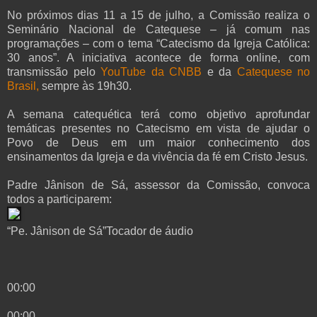
No próximos dias 11 a 15 de julho, a Comissão realiza o
Seminário Nacional de Catequese – já comum nas
programações – com o tema “Catecismo da Igreja Católica:
30 anos”. A iniciativa acontece de forma online, com
transmissão pelo
YouTube da CNBB
e da
Catequese no
Brasil,
sempre às 19h30.
A semana catequética terá como objetivo aprofundar
temáticas presentes no Catecismo em vista de ajudar o
Povo de Deus em um maior conhecimento dos
ensinamentos da Igreja e da vivência da fé em Cristo Jesus.
Padre Jânison de Sá, assessor da Comissão, convoca
todos a participarem:
“Pe. Jânison de Sá”Tocador de áudio
00:00
00:00