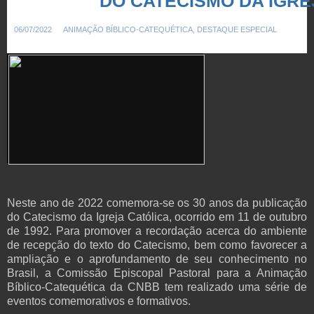
DO CATECISMO DA IGRE
06/07/2022
ANIMAÇÃO BÍBLICO-CATEQUÉTICA
,
DESTAQUE ESPECIAL
Neste ano de 2022 comemora-se os 30 anos da publicação
do Catecismo da Igreja Católica, ocorrido em 11 de outubro
de 1992. Para promover a recordação acerca do ambiente
de recepção do texto do Catecismo, bem como favorecer a
ampliação e o aprofundamento de seu conhecimento no
Brasil, a Comissão Episcopal Pastoral para a Animação
Bíblico-Catequética da CNBB tem realizado uma série de
eventos comemorativos e formativos.