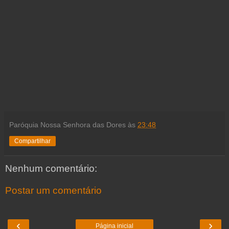
Paróquia Nossa Senhora das Dores
às
23:48
Compartilhar
Nenhum comentário:
Postar um comentário
‹
›
Página inicial