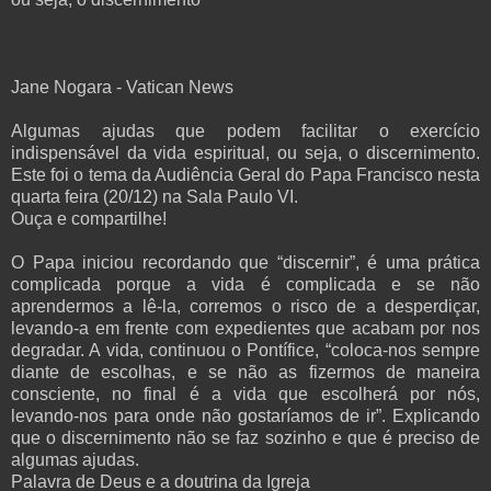
Jane Nogara - Vatican News
Algumas ajudas que podem facilitar o exercício
indispensável da vida espiritual, ou seja, o discernimento.
Este foi o tema da Audiência Geral do Papa Francisco nesta
quarta feira (20/12) na Sala Paulo VI.
Ouça e compartilhe!
O Papa iniciou recordando que “discernir”, é uma prática
complicada porque a vida é complicada e se não
aprendermos a lê-la, corremos o risco de a desperdiçar,
levando-a em frente com expedientes que acabam por nos
degradar. A vida, continuou o Pontífice, “coloca-nos sempre
diante de escolhas, e se não as fizermos de maneira
consciente, no final é a vida que escolherá por nós,
levando-nos para onde não gostaríamos de ir”. Explicando
que o discernimento não se faz sozinho e que é preciso de
algumas ajudas.
Palavra de Deus e a doutrina da Igreja