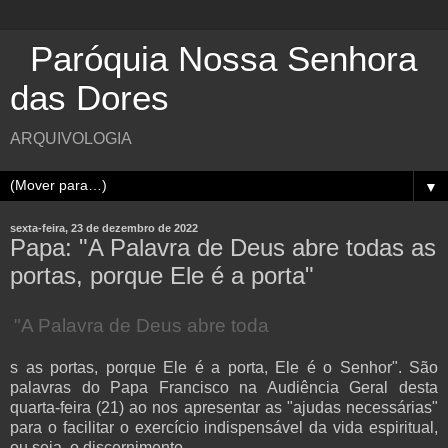
Paróquia Nossa Senhora
das Dores
ARQUIVOLOGIA
▼
sexta-feira, 23 de dezembro de 2022
Papa: "A Palavra de Deus abre todas as
portas, porque Ele é a porta"
"A Palavra de Deus abre toda
s as portas, porque Ele é a porta, Ele é o Senhor". São
palavras do Papa Francisco na Audiência Geral desta
quarta-feira (21) ao nos apresentar as "ajudas necessárias"
para o facilitar o exercício indispensável da vida espiritual,
ou seja, o discernimento