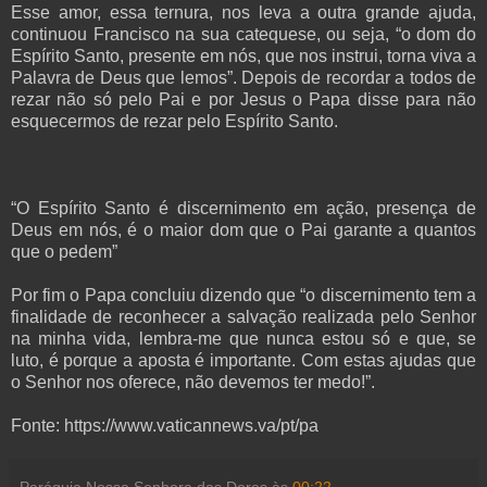
Esse amor, essa ternura, nos leva a outra grande ajuda,
continuou Francisco na sua catequese, ou seja, “o dom do
Espírito Santo, presente em nós, que nos instrui, torna viva a
Palavra de Deus que lemos”. Depois de recordar a todos de
rezar não só pelo Pai e por Jesus o Papa disse para não
esquecermos de rezar pelo Espírito Santo.
“O Espírito Santo é discernimento em ação, presença de
Deus em nós, é o maior dom que o Pai garante a quantos
que o pedem”
Por fim o Papa concluiu dizendo que “o discernimento tem a
finalidade de reconhecer a salvação realizada pelo Senhor
na minha vida, lembra-me que nunca estou só e que, se
luto, é porque a aposta é importante. Com estas ajudas que
o Senhor nos oferece, não devemos ter medo!”.
Fonte:
https://www.vaticannews.va/pt/pa
Paróquia Nossa Senhora das Dores
às
00:22