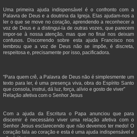
Uma primeira ajuda indispensável é o confronto com a
Palavra de Deus e a doutrina da Igreja. Elas ajudam-nos a
ler o que se move no coração, aprendendo a reconhecer a
voz de Deus e a distingui-la de outras vozes, que parecem
impor-se à nossa atenção, mas que no final nos deixam
confusos. Discorrendo sobre esta ajuda Francisco nos
lembrou que a voz de Deus não se impõe, é discreta,
respeitosa e, precisamente por isso, pacificadora.
“Para quem crê, a Palavra de Deus não é simplesmente um
texto para ler, é uma presença viva, obra do Espírito Santo
que consola, instrui, dá luz, força, alívio e gosto de viver”
Relação afetiva com o Senhor Jesus
Com a ajuda da Escritura o Papa anunciou que para
discernir é necessário viver uma relação afetiva com o
Senhor Jesus esclarecendo que não devemos ter medo! O
coração fala ao coração e esta é uma ajuda indispensável e