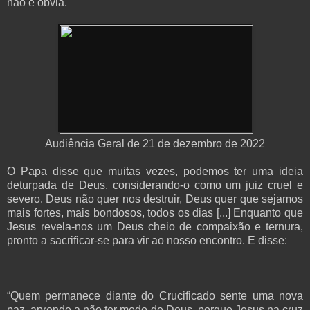
não é óbvia.
Audiência Geral de 21 de dezembro de 2022
O Papa disse que muitas vezes, podemos ter uma ideia
deturpada de Deus, considerando-o como um juiz cruel e
severo. Deus não quer nos destruir, Deus quer que sejamos
mais fortes, mais bondosos, todos os dias [...] Enquanto que
Jesus revela-nos um Deus cheio de compaixão e ternura,
pronto a sacrificar-se para vir ao nosso encontro. E disse:
“Quem permanece diante do Crucificado sente uma nova
paz, aprende a não ter medo de Deus, porque Jesus na cruz