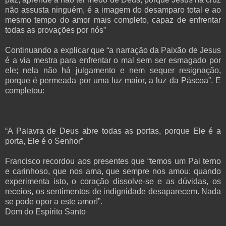
não assusta ninguém, é a imagem do desamparo total e ao
mesmo tempo do amor mais completo, capaz de enfrentar
todas as provações por nós”
Continuando a explicar que “a narração da Paixão de Jesus
é a via mestra para enfrentar o mal sem ser esmagado por
ele; nela não há julgamento e nem sequer resignação,
porque é permeada por uma luz maior, a luz da Páscoa”. E
completou:
“A Palavra de Deus abre todas as portas, porque Ele é a
porta, Ele é o Senhor”
Francisco recordou aos presentes que “temos um Pai terno
e carinhoso, que nos ama, que sempre nos amou: quando
experimenta isto, o coração dissolve-se e as dúvidas, os
receios, os sentimentos de indignidade desaparecem. Nada
se pode opor a este amor!”.
Dom do Espírito Santo