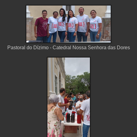
Pastoral do Dízimo - Catedral Nossa Senhora das Dores