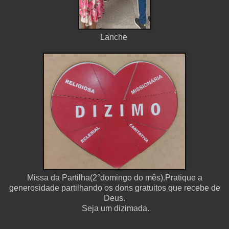
Lanche
Missa da Partilha(2°domingo do mês).Pratique a
generosidade partilhando os dons gratuitos que recebe de
Deus.
Seja um dizimada.