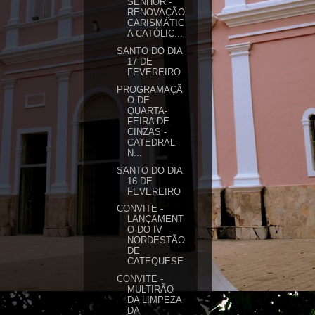
SENHOR -
RENOVAÇÃO
CARISMÁTIC
A CATÓLIC...
SANTO DO DIA
17 DE
FEVEREIRO
PROGRAMAÇÃ
O DE
QUARTA-
FEIRA DE
CINZAS -
CATEDRAL
N...
SANTO DO DIA
16 DE
FEVEREIRO
CONVITE -
LANÇAMENT
O DO IV
NORDESTÃO
DE
CATEQUESE
CONVITE -
MULTIRÃO
DA LIMPEZA
DA