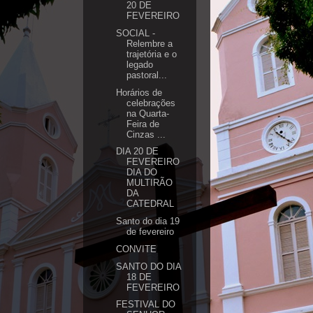
20 DE
FEVEREIRO
SOCIAL -
Relembre a
trajetória e o
legado
pastoral...
Horários de
celebrações
na Quarta-
Feira de
Cinzas ...
DIA 20 DE
FEVEREIRO
DIA DO
MULTIRÃO
DA
CATEDRAL
Santo do dia 19
de fevereiro
CONVITE
SANTO DO DIA
18 DE
FEVEREIRO
FESTIVAL DO