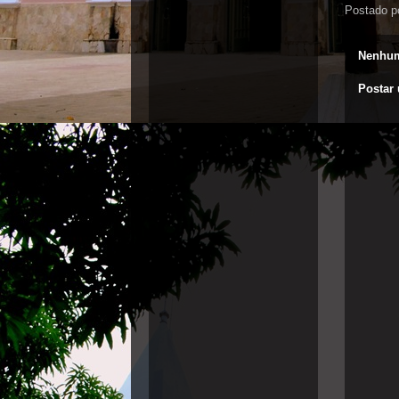
Postado p
Nenhum
Postar