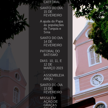
CATEDRAL
SANTO DO DIA
15 DE
FEVEREIRO
A ajuda do Papa
às populações
da Turquia e
Síria
SANTO DO DIA
14 DE
FEVEREIRO
PATORAL DO
BATISMO
DIAS: 10, 11, E
12 DE
MARÇO 2023
-
ASSEMBLEIA
ARQU...
SANTO DO DIA
13 DE
FEVEREIRO
MISSA EM
AÇÃO DE
GRAÇAS