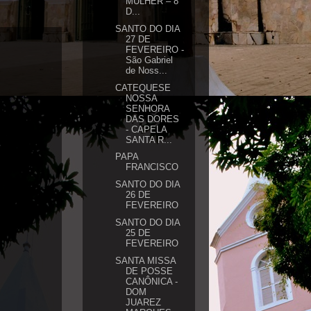
MULHER – 8
D...
SANTO DO DIA
27 DE
FEVEREIRO -
São Gabriel
de Noss...
CATEQUESE
NOSSA
SENHORA
DAS DORES
- CAPELA
SANTA R...
PAPA
FRANCISCO
SANTO DO DIA
26 DE
FEVEREIRO
SANTO DO DIA
25 DE
FEVEREIRO
SANTA MISSA
DE POSSE
CANÔNICA -
DOM
JUAREZ