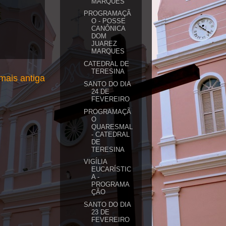
MARQUES
PROGRAMAÇÃ
O - POSSE
CANÔNICA
DOM
JUAREZ
MARQUES
CATEDRAL DE
TERESINA
ais antiga
SANTO DO DIA
24 DE
FEVEREIRO
PROGRAMAÇÃ
O
QUARESMAL
- CATEDRAL
DE
TERESINA
VIGÍLIA
EUCARÍSTIC
A -
PROGRAMA
ÇÃO
SANTO DO DIA
23 DE
FEVEREIRO