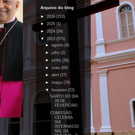
Arquivo do blog
►
2026
(153)
►
2025
(1)
►
2024
(34)
▼
2023
(375)
►
agosto
(4)
►
julho
(2)
►
junho
(34)
►
maio
(69)
►
abril
(37)
►
março
(78)
▼
fevereiro
(72)
SANTO DO DIA
28 DE
FEVEREIRO
COMISSÃO
CELEBRA
DIA
INTERNACIO
NAL DA