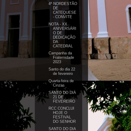
4ª NORDESTÃO
DE
CATEQUESE
- CONVITE
NOTA - XX
ANIVERSÁRI
O DE
DEDICAÇÃO
DA
CATEDRAL
Campanha da
Fraternidade
2023
Santo do dia 22
de fevereiro
Quarta-feira de
Cinzas
SANTO DO DIA
21 DE
FEVEREIRO
RCC CONCLUI
HOJE O
FESTIVAL
DO SENHOR
SANTO DO DIA