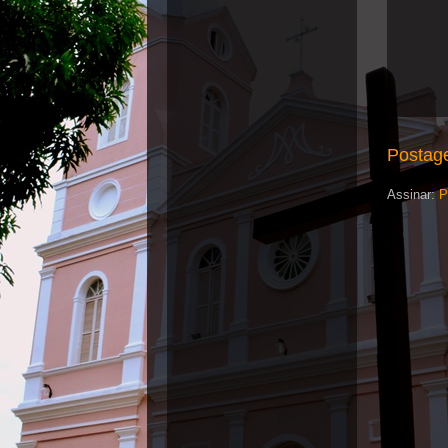
Postag
Assinar:
P