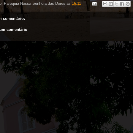
or
Paróquia Nossa Senhora das Dores
às
16:11
 comentário:
 um comentário