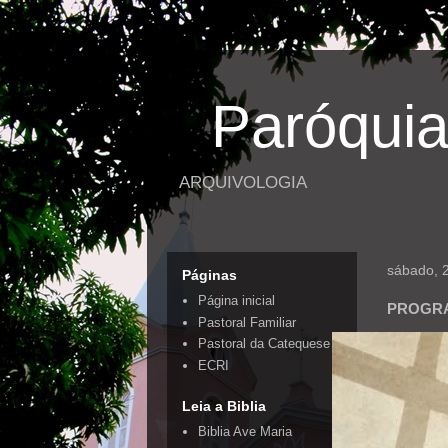
Paróquia
ARQUIVOLOGIA
sábado, 2
Páginas
Página inicial
PROGRA
Pastoral Familiar
Pastoral da Catequese
ECRI
Leia a Biblia
Biblia Ave Maria