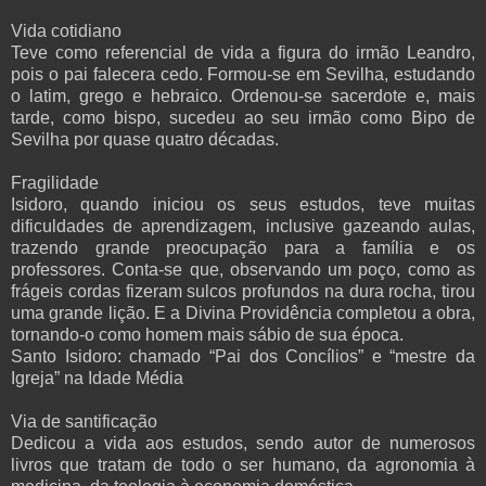
Vida cotidiano
Teve como referencial de vida a figura do irmão Leandro,
pois o pai falecera cedo. Formou-se em Sevilha, estudando
o latim, grego e hebraico. Ordenou-se sacerdote e, mais
tarde, como bispo, sucedeu ao seu irmão como Bipo de
Sevilha por quase quatro décadas.
Fragilidade
Isidoro, quando iniciou os seus estudos, teve muitas
dificuldades de aprendizagem, inclusive gazeando aulas,
trazendo grande preocupação para a família e os
professores. Conta-se que, observando um poço, como as
frágeis cordas fizeram sulcos profundos na dura rocha, tirou
uma grande lição. E a Divina Providência completou a obra,
tornando-o como homem mais sábio de sua época.
Santo Isidoro: chamado “Pai dos Concílios” e “mestre da
Igreja” na Idade Média
Via de santificação
Dedicou a vida aos estudos, sendo autor de numerosos
livros que tratam de todo o ser humano, da agronomia à