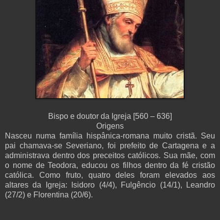
Bispo e doutor da Igreja [560 – 636]
Origens
Nasceu numa família hispânica-romana muito cristã. Seu
pai chamava-se Severiano, foi prefeito de Cartagena e a
administrava dentro dos preceitos católicos. Sua mãe, com
o nome de Teodora, educou os filhos dentro da fé cristão
católica. Como fruto, quatro deles foram elevados aos
altares da Igreja: Isidoro (4/4), Fulgêncio (14/1), Leandro
(27/2) e Florentina (20/6).