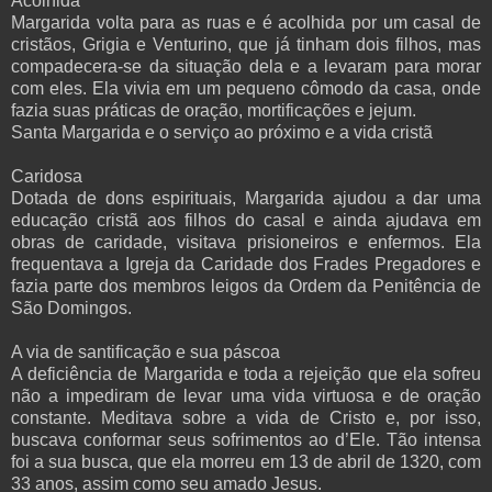
Acolhida
Margarida volta para as ruas e é acolhida por um casal de
cristãos, Grigia e Venturino, que já tinham dois filhos, mas
compadecera-se da situação dela e a levaram para morar
com eles. Ela vivia em um pequeno cômodo da casa, onde
fazia suas práticas de oração, mortificações e jejum.
Santa Margarida e o serviço ao próximo e a vida cristã
Caridosa
Dotada de dons espirituais, Margarida ajudou a dar uma
educação cristã aos filhos do casal e ainda ajudava em
obras de caridade, visitava prisioneiros e enfermos. Ela
frequentava a Igreja da Caridade dos Frades Pregadores e
fazia parte dos membros leigos da Ordem da Penitência de
São Domingos.
A via de santificação e sua páscoa
A deficiência de Margarida e toda a rejeição que ela sofreu
não a impediram de levar uma vida virtuosa e de oração
constante. Meditava sobre a vida de Cristo e, por isso,
buscava conformar seus sofrimentos ao d’Ele. Tão intensa
foi a sua busca, que ela morreu em 13 de abril de 1320, com
33 anos, assim como seu amado Jesus.