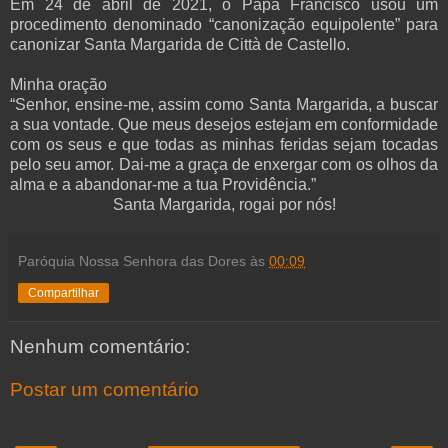
Em 24 de abril de 2021, o Papa Francisco usou um
procedimento denominado “canonização equipolente” para
canonizar Santa Margarida de Città de Castello.
Minha oração
“Senhor, ensine-me, assim como Santa Margarida, a buscar
a sua vontade. Que meus desejos estejam em conformidade
com os seus e que todas as minhas feridas sejam tocadas
pelo seu amor. Dai-me a graça de enxergar com os olhos da
alma e a abandonar-me a tua Providência.”
Santa Margarida, rogai por nós!
Paróquia Nossa Senhora das Dores
às
00:09
Compartilhar
Nenhum comentário:
Postar um comentário