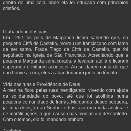
dentro de uma cela, onde ela foi educada com princípios
cristãos.
O abandono dos pais
Em 1292, os pais de Margarida ficam sabendo que, na
pequena Città de Castello, morreu um franciscano com fama
de ser santo, Frade Tiago da Città de Castello, que foi
sepultado na Igreja de São Francisco. Acreditando que a
pequena Margarida seria curada, a levaram até lá e ficaram
esperando o milagre acontecer. Ao se darem conta de que
não houve a cura, eles a abandonaram junto ao túmulo.
Vida nas ruas e Providência de Deus
A menina ficou pelas ruas mendigando, vivendo com ajuda
da solidariedade do povo, até que foi acolhida numa
pequena comunidade de freiras. Margarida, desde pequena,
já tinha devoção ao Senhor e buscava uma vida austera e
de mortificações, o que causou nas monjas um desconforto.
Com o tempo, ela foi mandada embora.