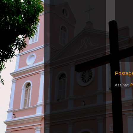
Postag
Assinar:
P