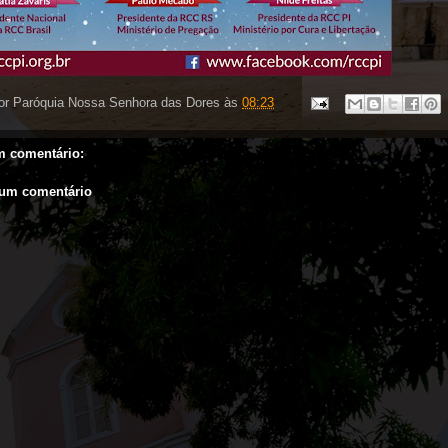
or
Paróquia Nossa Senhora das Dores
às
08:23
 comentário:
 um comentário