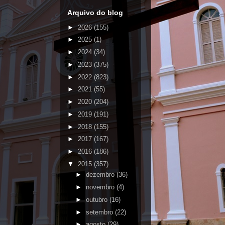
Arquivo do blog
►
2026
(155)
►
2025
(1)
►
2024
(34)
►
2023
(375)
►
2022
(823)
►
2021
(55)
►
2020
(204)
►
2019
(191)
►
2018
(155)
►
2017
(167)
►
2016
(186)
▼
2015
(357)
►
dezembro
(36)
►
novembro
(4)
►
outubro
(16)
►
setembro
(22)
►
agosto
(29)