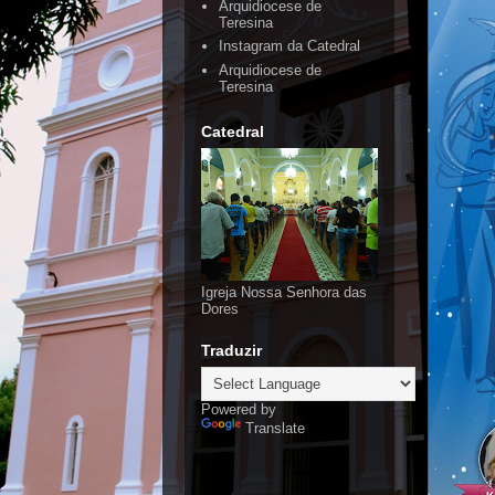
Arquidiocese de
Teresina
Instagram da Catedral
Arquidiocese de
Teresina
Catedral
Igreja Nossa Senhora das
Dores
Traduzir
Powered by
Translate