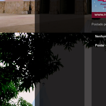
Postado p
Nenhum
Postar