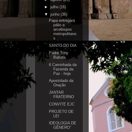
►
julho
(16)
▼
junho
(36)
Papa entregará
pálio a
arcebispos
metropolitano
s
SANTO DO DIA
Padre Tony
Batista
6 Caminhada da
Fazenda da
Paz - hoje
Apostolado da
Oração
JANTAR
FRATERNO
CONVITE EJC
PROJETO DE
LEI
IDEOLOGIA DE
GÊNERO”