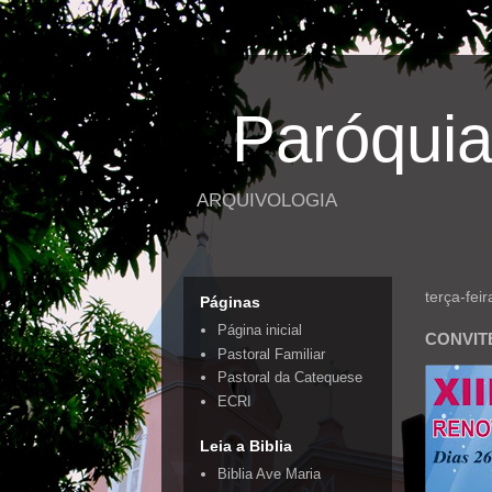
Paróquia
ARQUIVOLOGIA
terça-fei
Páginas
Página inicial
CONVIT
Pastoral Familiar
Pastoral da Catequese
ECRI
Leia a Biblia
Biblia Ave Maria