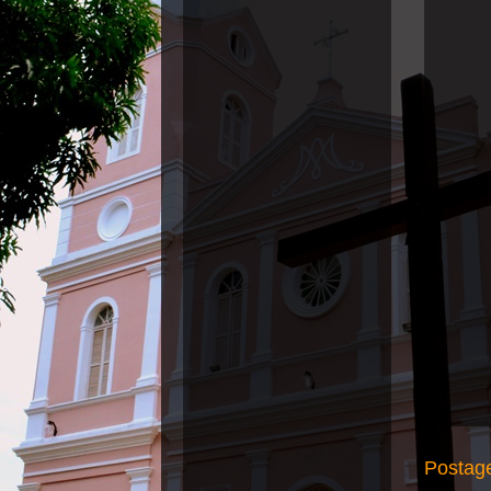
Postag