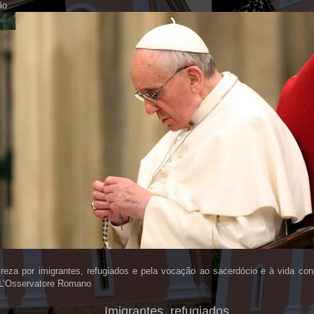
ão
 reza por imigrantes, refugiados e pela vocação ao sacerdócio e à vida con
 L’Osservatore Romano
Imigrantes, refugiados