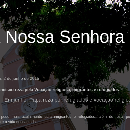
 Nossa Senhora 
ra, 2 de junho de 2015
ncisco reza pela Vocação religiosa, migrantes e refugiados
Em junho, Papa reza por refugiados e vocação religio
 pede mais acolhimento para imigrantes e refugiados, além de rezar p
o e à vida consagrada