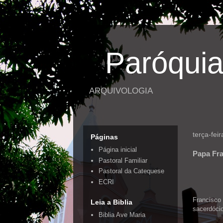
Paróquia
ARQUIVOLOGIA
terça-fei
Páginas
Página inicial
Papa Fra
Pastoral Familiar
Pastoral da Catequese
ECRI
Francisco
Leia a Biblia
sacerdóci
Biblia Ave Maria