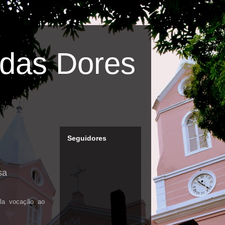
das Dores
Seguidores
sa
ela vocação ao