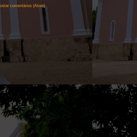
ostar comentários (Atom)