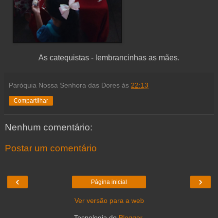
As catequistas - lembrancinhas as mães.
Paróquia Nossa Senhora das Dores
às
22:13
Compartilhar
Nenhum comentário:
Postar um comentário
‹
›
Página inicial
Ver versão para a web
Tecnologia do
Blogger
.