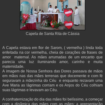
Capela de Santa Rita de Cássia
A Capela estava em flor de Sarom, ( vermelha ) linda toda
enfeitada na cor vermelha, cheia de corações de frases de
amor maternal. As mães arrumadas de um encanto que
parecia uma luz iluminando amor, carinho e muita
maternidade.
A imagem de Nossa Senhora das Dores passava de mãos
em mãos nas das mães terrenas que docemente e com fé
seguravam a mãezinha do Céu e enquanto rezavam uma
Ave Maria as lágrimas corriam e os Anjos do Céu colhiam
suas lágrimas e levavam ao Céu.
A confraternização do dia das mães foi belíssimo, a começar
com a dinâmica das mães com as mães; a apresentação