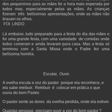
dos pequeninos para as mães foi a hora mais esperada por
todos mas, especialmente pelas as mães. As crianças
fizeram três belíssimas apresentações, onde as mães não
tiravam os olhos.
FOI LINDO
Lá embaixo, tudo preparado para a festa do dia das mães e
foi uma grande festa, com uma variedade de comidas onde
todos comeram e ainda levaram para casa. Mas a festa só
terminou com a Santa Missa onde o Padre fez uma
belíssima homilia.
Escutar, Ouvir.
A ovelha escuta a voz do pastor porque ela reconhece, e
ela sabe retribuir. Retribuir é colocar em prática o que
ouviu do bom Pastor.
O pastor sente as dores da ovelha perdida, onde ela estiver.
Quantas pessoas precisam ouvir a voz do bom pastor ?