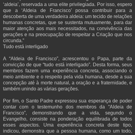
‘aldeia’, reservada a uma elite privilegiada. Por isso, espero
que a ‘Aldeia de Francisco’ possa contribuir para a
descoberta de uma verdadeira aldeia: um tecido de relações
humanas concretas, que se sustenta mutuamente, para dar
maior atenção aos mais necessitados, na convivência das
gerações e na preocupação de respeitar a Criação que nos
circunda.”
Tudo está interligado
A “Aldeia de Francisco”, acrescentou o Papa, parte da
convicção de que “tudo está interligado”. Desta forma, seus
membros fazem uma experiência concreta, associando o
meio ambiente e o respeito pela vida humana, desde a sua
concepção até à morte natural, a oração e a fraternidade, e
também unindo as várias gerações.
Por fim, o Santo Padre expressou sua esperança de poder
contar com o testemunho dos membros da “Aldeia de
Francisco”, demonstrando que a vida, segundo o
Evangelho, consiste na ponderação equilibrada de todos
esses aspectos. Uma experiência concreta deste tipo,
indicou, demonstra que a pessoa humana, como um todo,