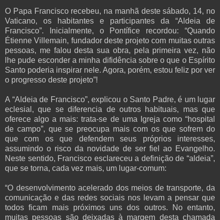
O Papa Francisco recebeu, na manhã deste sábado, 14, no
Vaticano, os habitantes e participantes da “Aldeia de
Francisco”. Inicialmente, o Pontífice recordou: “Quando
Étienne Villemain, fundador deste projeto com muitas outras
pessoas, me falou desta sua obra, pela primeira vez, não
lhe pude esconder a minha difidência sobre o que o Espírito
Santo poderia inspirar nele. Agora, porém, estou feliz por ver
o progresso deste projeto”!
A “Aldeia de Francisco”, explicou o Santo Padre, é um lugar
eclesial, que se diferencia de outros habituais, mas que
oferece algo a mais: trata-se de uma Igreja como “hospital
de campo”, que se preocupa mais com os que sofrem do
que com os que defendem seus próprios interesses,
assumindo o risco da novidade de ser fiel ao Evangelho.
Neste sentido, Francisco esclareceu a definição de “aldeia”,
que se torna, cada vez mais, um lugar-comum:
“O desenvolvimento acelerado dos meios de transporte, da
comunicação e das redes sociais nos levam a pensar que
todos ficam mais próximos uns dos outros. No entanto,
muitas pessoas são deixadas à margem desta chamada