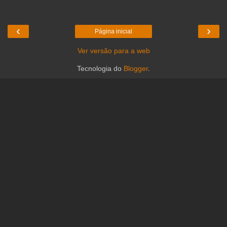
‹
›
Página inicial
Ver versão para a web
Tecnologia do
Blogger
.