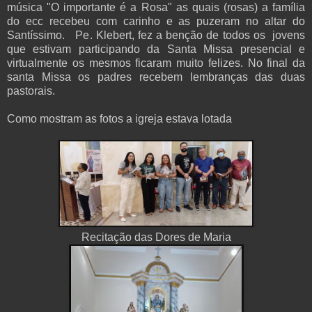
música "O importante é a Rosa" as quais (rosas) a família
do ecc recebeu com carinho e as puzeram no altar do
Santíssimo. Pe. Klebert, fez a benção de todos os jovens
que estivam participando da Santa Missa presencial e
virtualmente os mesmos ficaram muito felizes. No final da
santa Missa os padres recebem lembranças das duas
pastorais.
Como mostram as fotos a igreja estava lotada
Recitação das Dores de Maria