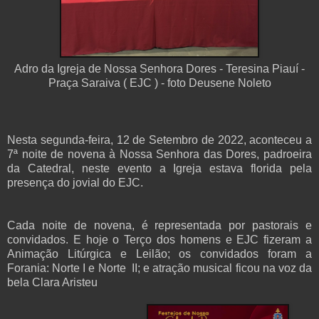
Adro da Igreja de Nossa Senhora Dores - Teresina Piauí -
Praça Saraiva ( EJC ) - foto Deusene Noleto
Nesta segunda-feira, 12 de Setembro de 2022, aconteceu a
7ª noite de novena à Nossa Senhora das Dores, padroeira
da Catedral, neste evento a Igreja estava florida pela
presença do jovial do EJC.
Cada noite de novena, é representada por pastorais e
convidados. E hoje o Terço dos homens e EJC fizeram a
Animação Litúrgica e Leilão; os convidados foram a
Forania: Norte I e Norte II; e atração musical ficou na voz da
bela Clara Aristeu