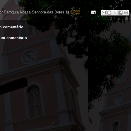
or
Paróquia Nossa Senhora das Dores
às
17:22
 comentário:
 um comentário