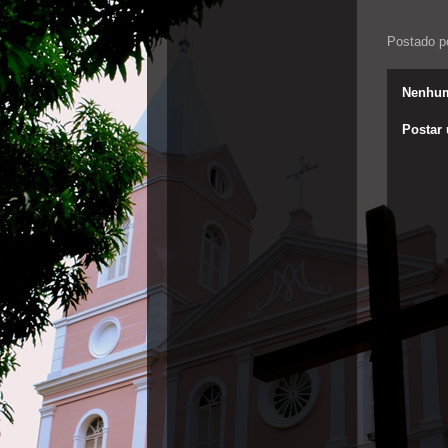
Postado p
Nenhum
Postar