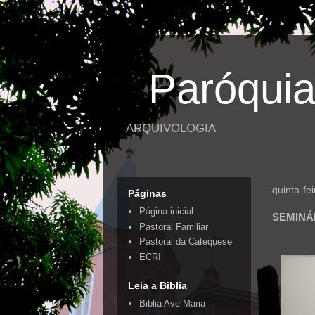
Paróquia
ARQUIVOLOGIA
quinta-fe
Páginas
Página inicial
SEMINÁ
Pastoral Familiar
Pastoral da Catequese
ECRI
Leia a Biblia
Biblia Ave Maria