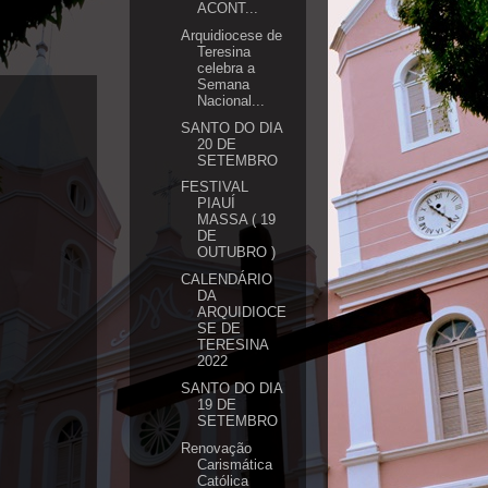
ACONT...
Arquidiocese de
Teresina
celebra a
Semana
Nacional...
SANTO DO DIA
20 DE
SETEMBRO
FESTIVAL
PIAUÍ
MASSA ( 19
DE
OUTUBRO )
CALENDÁRIO
DA
ARQUIDIOCE
SE DE
TERESINA
2022
SANTO DO DIA
19 DE
SETEMBRO
Renovação
Carismática
Católica