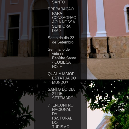
SANTO
PREPARAÇÃO
PARA
CONSAGRAÇ
ÃO A NOSSA
SENHORA
DIA 2...
Santo do dia 22
de Setembro
Seminário de
vida no
Espírito Santo
- COMEÇA
HOJE ...
QUAL A MAIOR
ESTÁTUA DO
MUNDO?
SANTO DO DIA
21 DE
SETEMBRO
7º ENCONTRO
NACIONAL
DA
PASTORAL
DO
TURISMO,