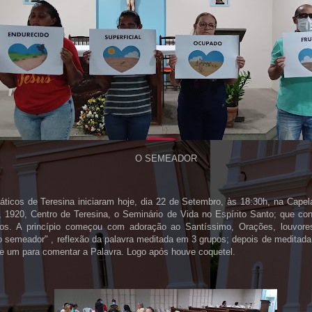
O SEMEADOR
áticos de Teresina iniciaram hoje, dia 22 de Setembro, às 18:30h, na Capel
, 1920, Centro de Teresina, o Seminário de Vida no Espírito Santo; que co
cos. A princípio começou com adoração ao Santíssimo, Orações, louvore
 o semeador" , reflexão da palavra meditada em 3 grupos; depois de meditad
ge um para comentar a Palavra. Logo após houve coquetel.