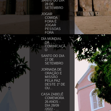
SANTO DO DIA
28 DE
SETEMBRO
JOGAR
COMIDA
FORA É
JOGAR
PESSOAS
FORA
DIA MUNDIAL
DA
COMINICAÇÃ
O
SANTO DO DIA
27 DE
SETEMBRO
JORNADA DE
ORAÇÃO E
MISSÃO
PELA PAZ
DESTE 1º DE
OU...
CASA ZABELÊ
COMEMORA
26 ANOS -
DIA 28/09
/2022 - ...