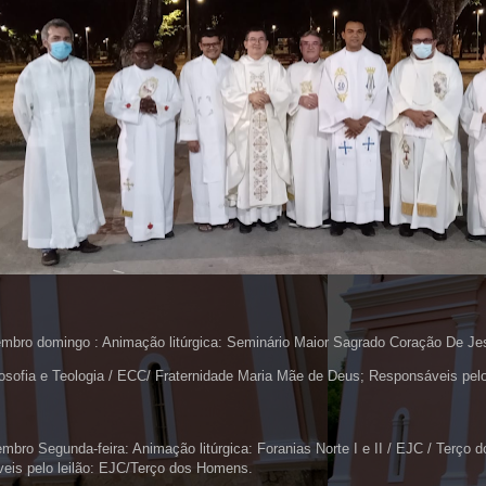
mbro domingo : Animação litúrgica: Seminário Maior Sagrado Coração De Je
sofia e Teologia / ECC/ Fraternidade Maria Mãe de Deus; Responsáveis pelo
mbro Segunda-feira: Animação litúrgica: Foranias Norte I e II / EJC / Terço
eis pelo leilão: EJC/Terço dos Homens.