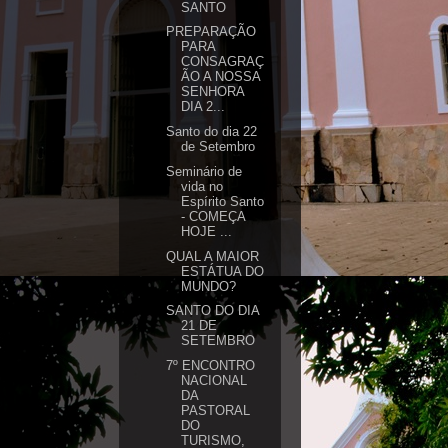
SANTO
PREPARAÇÃO
PARA
CONSAGRAÇ
ÃO A NOSSA
SENHORA
DIA 2...
Santo do dia 22
de Setembro
Seminário de
vida no
Espírito Santo
- COMEÇA
HOJE ...
QUAL A MAIOR
ESTÁTUA DO
MUNDO?
SANTO DO DIA
21 DE
SETEMBRO
7º ENCONTRO
NACIONAL
DA
PASTORAL
DO
TURISMO,