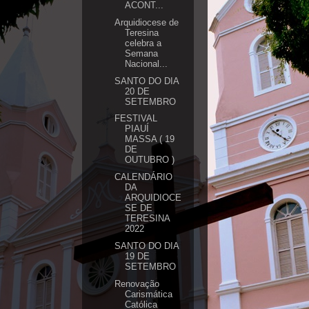
ACONT...
Arquidiocese de
Teresina
celebra a
Semana
Nacional...
SANTO DO DIA
20 DE
SETEMBRO
FESTIVAL
PIAUÍ
MASSA ( 19
DE
OUTUBRO )
CALENDÁRIO
DA
ARQUIDIOCE
SE DE
TERESINA
2022
SANTO DO DIA
19 DE
SETEMBRO
Renovação
Carismática
Católica