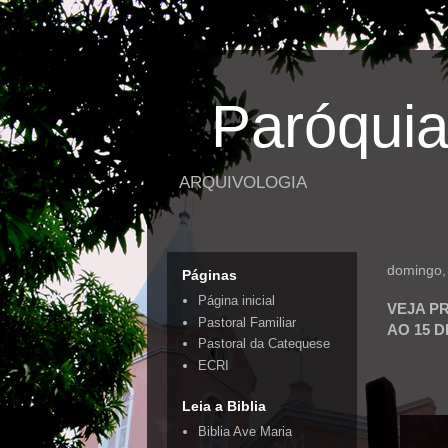
Paróquia
ARQUIVOLOGIA
domingo,
Páginas
Página inicial
VEJA P
Pastoral Familiar
AO 15 
Pastoral da Catequese
ECRI
Leia a Biblia
Biblia Ave Maria