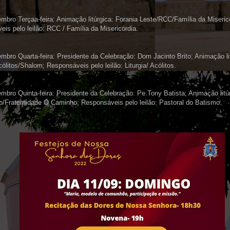
mbro Terçaa-feira: Animação litúrgica: Forania Leste/RCC/Família da Miseric
is pelo leilão: RCC / Família da Misericórdia.
mbro Quarta-feira: Presidente da Celebração: Dom Jacinto Brito; Animação li
Acólitos/Shalom; Responsáveis pelo leilão: Liturgia/ Acólitos.
mbro Quinta-feira: Presidente da Celebração: Pe.Tony Batista; Animação litúr
/Fraternidade O Caminho; Responsáveis pelo leilão: Pastoral do Batismo.