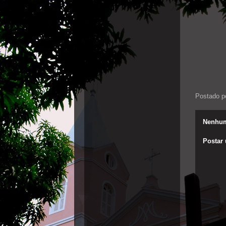
Postado p
Nenhum
Postar