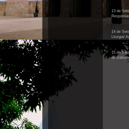
13 de Sete
Responsáve
14 de Sete
Liturgia/ 
15 de Sete
do Batismo