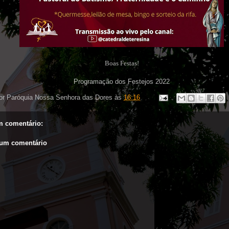
Boas Festas!
Programação dos Festejos 2022
or
Paróquia Nossa Senhora das Dores
às
16:16
 comentário:
 um comentário