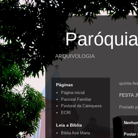
Paróquia
ARQUIVOLOGIA
quinta-fe
Páginas
Página inicial
FESTA 
Pastoral Familiar
Pastoral da Catequese
Postado p
ECRI
Nenhum
Leia a Biblia
Biblia Ave Maria
Postar