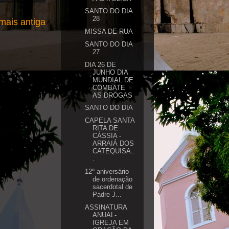
SANTO DO DIA
28
ais antiga
MISSA DE RUA
SANTO DO DIA
27
DIA 26 DE
JUNHO DIA
MUNDIAL DE
COMBATE
AS DROGAS
SANTO DO DIA
CAPELA SANTA
RITA DE
CÁSSIA -
ARRAIÁ DOS
CATEQUISA..
.
12º aniversário
de ordenação
sacerdotal de
Padre J...
ASSINATURA
ANUAL-
IGREJA EM