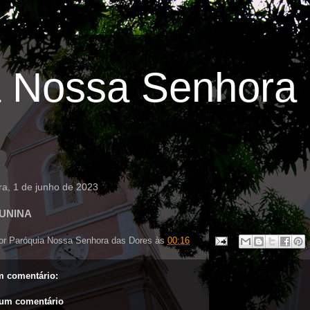
 Nossa Senhora 
ira, 1 de junho de 2023
JUNINA
or
Paróquia Nossa Senhora das Dores
às
00:16
 comentário:
 um comentário