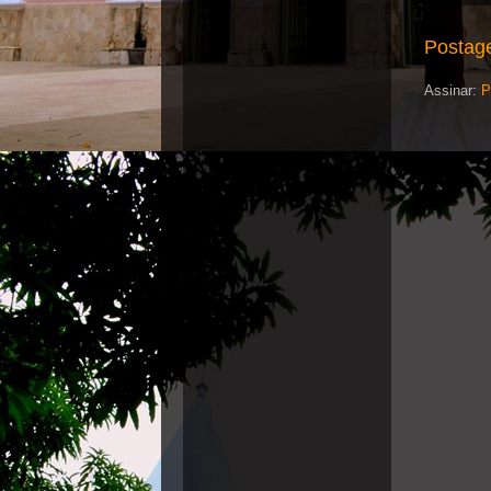
Postag
Assinar:
P