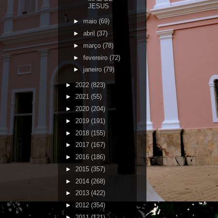
JESUS
►
maio
(69)
►
abril
(37)
►
março
(78)
►
fevereiro
(72)
►
janeiro
(79)
►
2022
(823)
►
2021
(55)
►
2020
(204)
►
2019
(191)
►
2018
(155)
►
2017
(167)
►
2016
(186)
►
2015
(357)
►
2014
(268)
►
2013
(422)
►
2012
(354)
►
2011
(121)