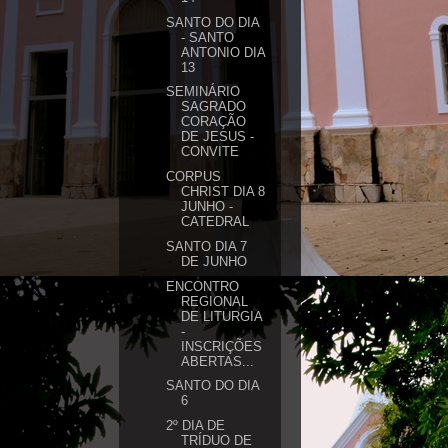
SANTO DO DIA
- SANTO
ANTONIO DIA
13
SEMINÁRIO
SAGRADO
CORAÇÃO
DE JESUS -
CONVITE
CORPUS
CHRIST DIA 8
JUNHO -
CATEDRAL
SANTO DIA 7
DE JUNHO
ENCONTRO
REGIONAL
DE LITURGIA
-
INSCRIÇÕES
ABERTAS...
SANTO DO DIA
6
2º DIA DE
TRÍDUO DE