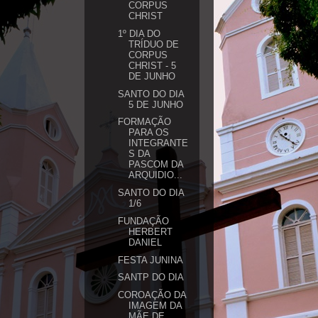
CORPUS
CHRIST
1º DIA DO
TRÍDUO DE
CORPUS
CHRIST - 5
DE JUNHO
SANTO DO DIA
5 DE JUNHO
FORMAÇÃO
PARA OS
INTEGRANTE
S DA
PASCOM DA
ARQUIDIO...
SANTO DO DIA
1/6
FUNDAÇÃO
HERBERT
DANIEL
FESTA JUNINA
SANTP DO DIA
COROAÇÃO DA
IMAGEM DA
MÃE DE