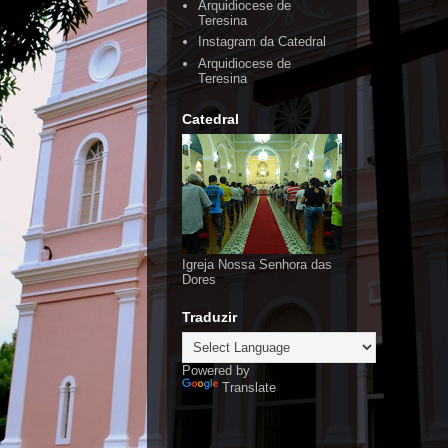
Arquidiocese de
Teresina
Instagram da Catedral
Arquidiocese de
Teresina
Catedral
Igreja Nossa Senhora das
Dores
Traduzir
Powered by
Translate