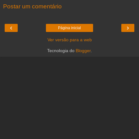
Postar um comentário
‹
›
Página inicial
Ver versão para a web
Tecnologia do
Blogger
.