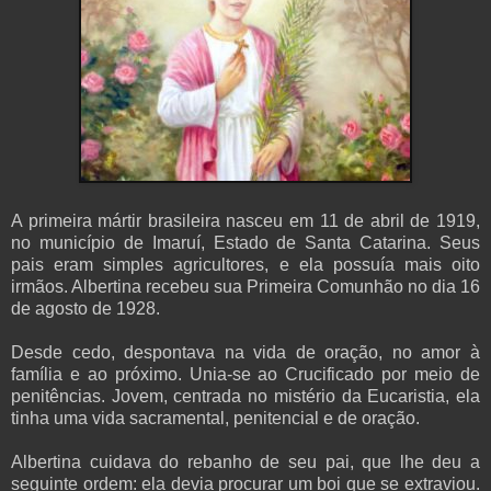
A primeira mártir brasileira nasceu em 11 de abril de 1919,
no município de Imaruí, Estado de Santa Catarina. Seus
pais eram simples agricultores, e ela possuía mais oito
irmãos. Albertina recebeu sua Primeira Comunhão no dia 16
de agosto de 1928.
Desde cedo, despontava na vida de oração, no amor à
família e ao próximo. Unia-se ao Crucificado por meio de
penitências. Jovem, centrada no mistério da Eucaristia, ela
tinha uma vida sacramental, penitencial e de oração.
Albertina cuidava do rebanho de seu pai, que lhe deu a
seguinte ordem: ela devia procurar um boi que se extraviou.