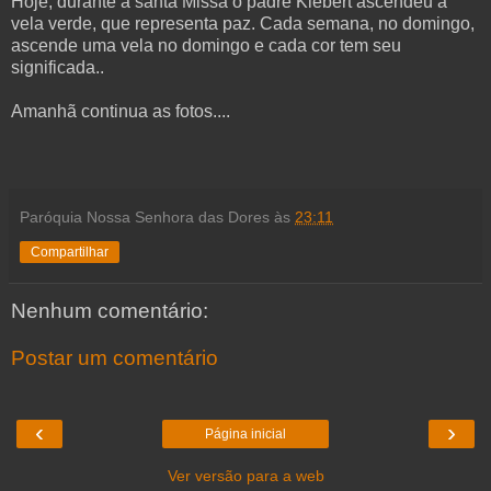
Hoje, durante a santa Missa o padre Klebert ascendeu a
vela verde, que representa paz. Cada semana, no domingo,
ascende uma vela no domingo e cada cor tem seu
significada..
Amanhã continua as fotos....
Paróquia Nossa Senhora das Dores
às
23:11
Compartilhar
Nenhum comentário:
Postar um comentário
‹
›
Página inicial
Ver versão para a web