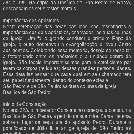
384 a 399. Na cripta da Basílica de São Pedro de Roma,
descansam os seus restos mortais.
Importância dos Apóstolos
Nesta celebração das belas basílicas, são ressaltadas a
importância dos dois apóstolos, chamados “as duas colunas
da Igreja”. Um foi o grande condutor e primeiro Papa da
Igreja, o outro desbravou a evangelização e levou Cristo
aos gentios. Celebrando essa memória, deseja-se ressaltar
a fraternidade entre os apóstolos e a unidade dentro da
Igreja. São locais importantíssimos para o catolicismo por
terem os corpos (relíquias) dessas grandes personalidades.
Essa data faz pensar que cada qual em seu chamado tem
seu papel fundamental dentro do contexto eclesial.
São Pedro e de São Paulo: as duas colunas da Igreja
Basílica de São Pedro
Início da Construção
No ano 323, o imperador Constantino começou a construir a
Basílica de São Pedro, a pedido da sua mãe, Santa Helena,
sobre o lugar da sepultura do apóstolo Pedro. Durante o
pontificado de Júlio II, a antiga igreja de São Pedro foi