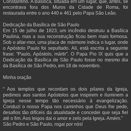
Constantino. A Basílica, situada em um lugar, que, antes, se
encontrava fora dos Muros da Cidade de Roma, foi
restaurada entre o ano 440 e 461 pelo Papa São Leão.
Dedicação da Basílica de São Paulo
Em 15 de julho de 1823, um incêndio destruiu a Basílica
Paulina, mas a sua reconstrução ficou bem mais formosa.
Sob o altar-mor, uma placa de mármore indica o lugar, onde
o Apóstolo Paulo foi sepultado. Ali, está escrita a seguinte
frase: “Paulo, Apóstolo, mártir”. O Papa Pio IX quis que a
Dedicação da Basílica de São Paulo fosse no mesmo dia
da Basílica de São Pedro, em 18 de novembro.
Minha oração
“ Aos templos que recordam os dois pilares da Igreja,
pedimos aos santos Apóstolos que inspirem e iluminem a
Igreja nesse tempo tão necessário à evangelização.
Conduzi o nosso Papa nos caminhos que Deus lhe pede,
desafios tão difíceis da atualidade e concedei que seja fiel
até o fim. Aos leigos dai o amor e zelo pela Igreja. Amém.”
São Pedro e São Paulo, rogai por nós!