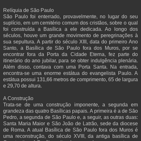
Relíquia de São Paulo
São Paulo foi enterrado, provavelmente, no lugar do seu
suplício, em um cemitério comum dos cristãos, sobre o qual
foi construída a Basílica a ele dedicada. Ao longo dos
séculos, houve um grande movimento de peregrinações à
sua sepultura. A partir do século XIII, data do primeiro Ano
Santo, a Basílica de São Paulo fora dos Muros, por se
encontrar fora da Porta da Cidade Eterna, fez parte do
itinerário do ano jubilar, para se obter indulgência plenária.
Além disso, contava com uma Porta Santa. Na entrada,
encontra-se uma enorme estátua do evangelista Paulo. A
estátua possui 131,66 metros de comprimento, 65 de largura
e 29,70 de altura.
A Construção
Trata-se de uma construção imponente, a segunda em
grandeza das quatro Basílicas papais. A primeira é a de São
Pedro, a segunda de São Paulo e, a seguir, as outras duas:
Santa Maria Maior e São João de Latrão, sede da diocese
de Roma. A atual Basílica de São Paulo fora dos Muros é
uma reconstrução, do século XVIII, da antiga basílica de