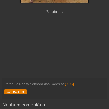
Parabéns!
Paróquia Nossa Senhora das Dores
às
00:04
Compartilhar
Nenhum comentário: