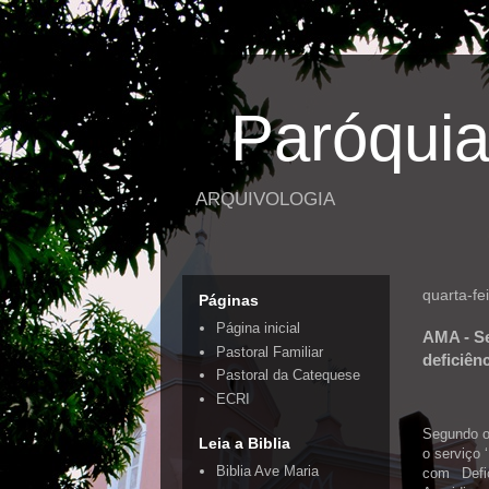
Paróquia
ARQUIVOLOGIA
quarta-fe
Páginas
Página inicial
AMA - Se
Pastoral Familiar
deficiên
Pastoral da Catequese
ECRI
Segundo o 
Leia a Biblia
o serviço 
Biblia Ave Maria
com Defi