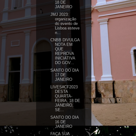
18 DE
JANEIRO
JMJ 2023:
organização
do evento de
Lisboa esteve
n...
CNBB DIVULGA
NOTA EM
QUE
REPROVA
INICIATIVA
DO GOV...
SANTO DO DIA
17 DE
JANEIRO
LIVES#CF2023
DESTA
QUARTA-
FEIRA, 18 DE
JANEIRO,
SE...
SANTO DO DIA
16 DE
JANEIRO
FAÇA SUA