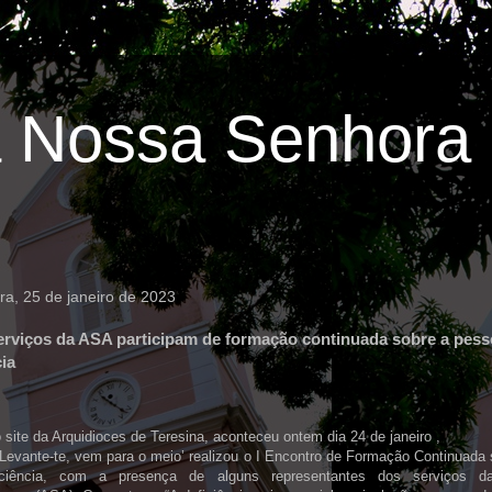
 Nossa Senhora 
ira, 25 de janeiro de 2023
rviços da ASA participam de formação continuada sobre a pes
cia
site da Arquidioces de Teresina, aconteceu ontem dia 24 de janeiro ,
‘Levante-te, vem para o meio’ realizou o I Encontro de Formação Continuada
ciência, com a presença de alguns representantes dos serviços d