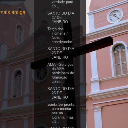
verdade para
co...
ais antiga
SANTO DO DIA
27 DE
JANEIRO
Terço dos
Homens /
Novo
coordenador
SANTO DO DIA
26 DE
JANEIRO
AMA - Serviços
da ASA
participam de
formação
conti...
SANTO DO DIA
25 DE
JANEIRO
Santa Sé pronta
para mediar
paz na
Ucrânia, mas
sã...