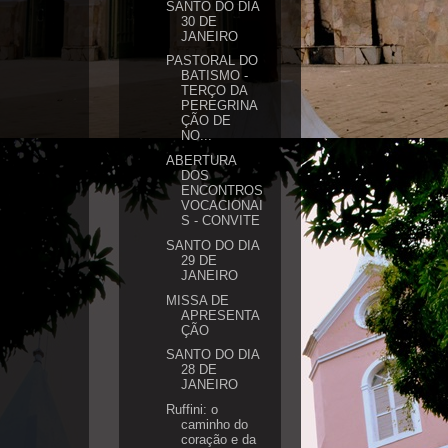
SANTO DO DIA
30 DE
JANEIRO
PASTORAL DO
BATISMO -
TERÇO DA
PEREGRINA
ÇÃO DE
NO...
ABERTURA
DOS
ENCONTROS
VOCACIONAI
S - CONVITE
SANTO DO DIA
29 DE
JANEIRO
MISSA DE
APRESENTA
ÇÃO
SANTO DO DIA
28 DE
JANEIRO
Ruffini: o
caminho do
coração e da