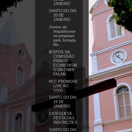
JANEIRO
SANTO DO DIA
20 DE
JANEIRO
Jovens da
Arquidiocese
se preparam
para Jornada
Mu...
BISPOS DA
COMISSÃO
PARA O
ECUMENISM
O DA CNBB
FALAM...
RCC PROMOVE
LIVE AO
VIVO
SANTO DO DIA
19 DE
JANEIRO
CATEQUESE -
FESTA DAS
INSCRIÇÕES
SANTO DO DIA