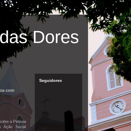
das Dores
Seguidores
soa com
 sobre a Pessoa
a Ação Social