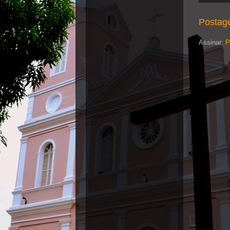
Postag
Assinar:
P