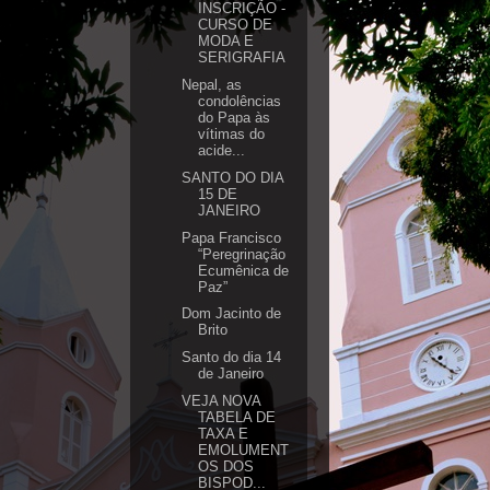
INSCRIÇÃO -
CURSO DE
MODA E
SERIGRAFIA
Nepal, as
condolências
do Papa às
vítimas do
acide...
SANTO DO DIA
15 DE
JANEIRO
Papa Francisco
“Peregrinação
Ecumênica de
Paz”
Dom Jacinto de
Brito
Santo do dia 14
de Janeiro
VEJA NOVA
TABELA DE
TAXA E
EMOLUMENT
OS DOS
BISPOD...