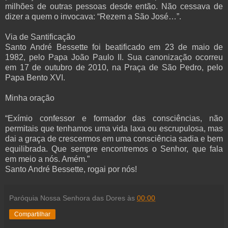
milhões de outras pessoas desde então. Não cessava de
dizer a quem o invocava: “Rezem a São José…”.
Via de Santificação
Santo André Bessette foi beatificado em 23 de maio de
1982, pelo Papa João Paulo II. Sua canonização ocorreu
em 17 de outubro de 2010, na Praça de São Pedro, pelo
Papa Bento XVI.
Minha oração
“Exímio confessor e formador das consciências, não
permitais que tenhamos uma vida laxa ou escrupulosa, mas
dai a graça de crescermos em uma consciência sadia e bem
equilibrada. Que sempre encontremos o Senhor, que fala
em meio a nós. Amém.”
Santo André Bessette, rogai por nós!
Paróquia Nossa Senhora das Dores
às
00:00
Compartilhar