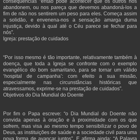
consequências “então pode acontecer que os outros nos
abandonem, ou nos pareça que devemos abandoná-los a
fim de não nos sentirem um peso para eles. Começa assim
a solidão, e envenena-nos a sensação amarga duma
injustiça, devido à qual até o Céu parece se fechar para
nós”.
Igreja: prestação de cuidados
“Por isso mesmo é tão importante, relativamente também à
doença, que toda a Igreja se confronte com o exemplo
evangélico do bom samaritano, para se tornar um válido
‘hospital de campanha’: com efeito a sua missão,
especialmente nas circunstâncias históricas que
atravessamos, exprime-se na prestação de cuidados”.
Objetivos do Dia Mundial do Doente
Por fim o Papa escreve: “o Dia Mundial do Doente não
convida apenas à oração e à proximidade com os que
sofrem, mas visa ao mesmo tempo sensibilizar o povo de
Deus, as instituições de saúde e a sociedade civil para uma
nova forma de avançar juntos”. E afirma ainda: “A Palavra