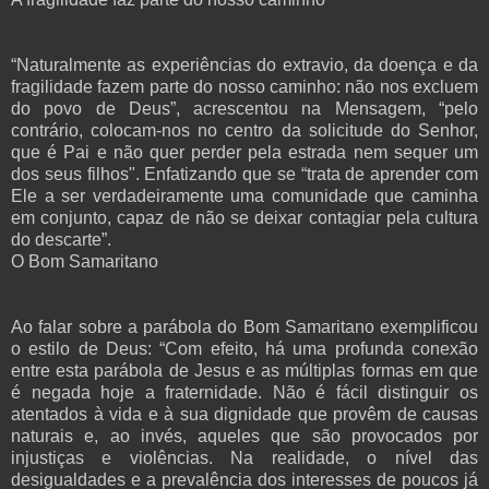
“Naturalmente as experiências do extravio, da doença e da
fragilidade fazem parte do nosso caminho: não nos excluem
do povo de Deus”, acrescentou na Mensagem, “pelo
contrário, colocam-nos no centro da solicitude do Senhor,
que é Pai e não quer perder pela estrada nem sequer um
dos seus filhos". Enfatizando que se “trata de aprender com
Ele a ser verdadeiramente uma comunidade que caminha
em conjunto, capaz de não se deixar contagiar pela cultura
do descarte”.
O Bom Samaritano
Ao falar sobre a parábola do Bom Samaritano exemplificou
o estilo de Deus: “Com efeito, há uma profunda conexão
entre esta parábola de Jesus e as múltiplas formas em que
é negada hoje a fraternidade. Não é fácil distinguir os
atentados à vida e à sua dignidade que provêm de causas
naturais e, ao invés, aqueles que são provocados por
injustiças e violências. Na realidade, o nível das
desigualdades e a prevalência dos interesses de poucos já