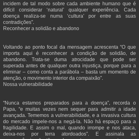
incidem de tal modo sobre cada ambiente humano que é
difícil considerar ‘natural’ qualquer experiência. Cada
doença realiza-se numa ‘cultura’ por entre as suas
contradições”.
Reconhecer a solidão e abandono
Voltando ao ponto focal da mensagem acrescenta “O que
importa aqui é reconhecer a condição de solidão, de
abandono. Trata-se duma atrocidade que pode ser
superada antes de qualquer outra injustiça, porque para a
eliminar – como conta a parábola – basta um momento de
atenção, o movimento interior da compaixão”.
Nossa vulnerabilidade
“Nunca estamos preparados para a doença”, recorda o
Papa, “e muitas vezes nem sequer para admitir a idade
avançada. Tememos a vulnerabilidade, e a invasiva cultura
do mercado impele-nos a negá-la. Não há espaço para a
fragilidade. E assim o mal, quando irrompe e nos ataca,
deixa-nos por terra atordoados”. E assinala as