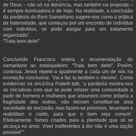
de Deus – não só na denúncia, mas também na proposta –
é sempre iluminadora e de hoje. Na realidade, a conclusão
da parábola do Bom Samaritano sugere-nos como a prática
da fraternidade, que começou por um encontro de indivíduo
com indivíduo, se pode alargar para um tratamento
organizado”.
“Trata bem dele!”
Concluindo Francisco reitera a recomendação do
samaritano ao estalajadeiro: “Trata bem dele!”. Porém,
continua, Jesus repete-a igualmente a cada um de nós na
exortação conclusiva: ‘Vai e faz tu também o mesmo’. Como
evidenciei na encíclica Fratelli tutti, ‘a parábola mostra-nos
as iniciativas com que se pode refazer uma comunidade a
partir de homens e mulheres que assumem como própria a
fragilidade dos outros, não deixam constituir-se uma
sociedade de exclusão, mas fazem-se próximos, levantam e
reabilitam o caído, para que o bem seja comum’.
Efetivamente ‘fomos criados para a plenitude que só se
alcança no amor. Viver indiferentes à dor não é uma opção
possível’”.