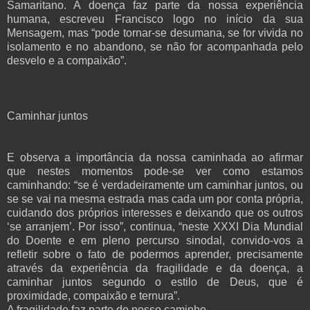
Samaritano. A doença faz parte da nossa experiência
humana, escreveu Francisco logo no início da sua
Mensagem, mas “pode tornar-se desumana, se for vivida no
isolamento e no abandono, se não for acompanhada pelo
desvelo e a compaixão”.
Caminhar juntos
E observa a importância da nossa caminhada ao afirmar
que nestes momentos pode-se ver como estamos
caminhando: “se é verdadeiramente um caminhar juntos, ou
se se vai na mesma estrada mas cada um por conta própria,
cuidando dos próprios interesses e deixando que os outros
‘se arranjem’. Por isso”, continua, “neste XXXI Dia Mundial
do Doente e em pleno percurso sinodal, convido-vos a
refletir sobre o fato de podermos aprender, precisamente
através da experiência da fragilidade e da doença, a
caminhar juntos segundo o estilo de Deus, que é
proximidade, compaixão e ternura”.
A fragilidade faz parte do nosso caminho