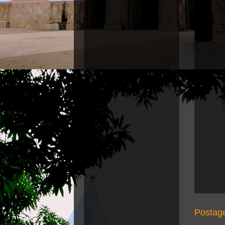
Postag