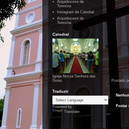
Arquidiocese de
Teresina
Instagram da Catedral
Arquidiocese de
Teresina
Catedral
Igreja Nossa Senhora das
Postado p
Dores
Traduzir
Nenhum
Postar
Powered by
Translate