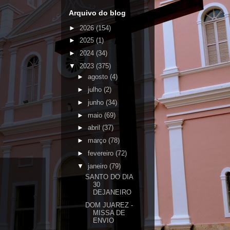
Arquivo do blog
►
2026
(154)
►
2025
(1)
►
2024
(34)
▼
2023
(375)
►
agosto
(4)
►
julho
(2)
►
junho
(34)
►
maio
(69)
►
abril
(37)
►
março
(78)
►
fevereiro
(72)
▼
janeiro
(79)
SANTO DO DIA
30
DEJANEIRO
DOM JUAREZ -
MISSA DE
ENVIO