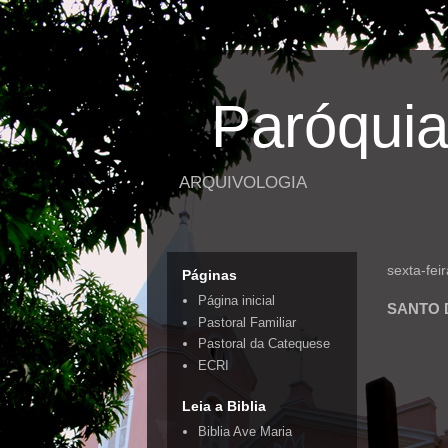
Paróquia
ARQUIVOLOGIA
sexta-fei
Páginas
Página inicial
SANTO D
Pastoral Familiar
Pastoral da Catequese
ECRI
Leia a Biblia
Biblia Ave Maria