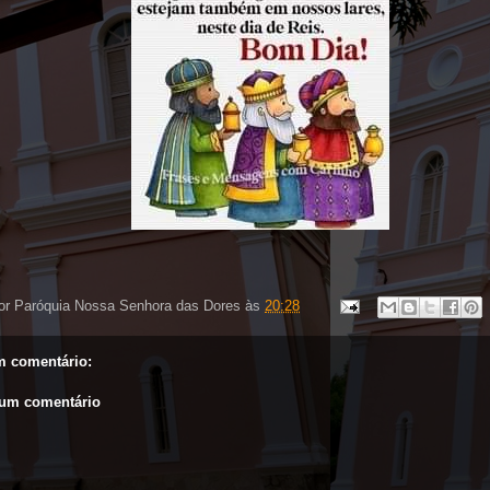
or
Paróquia Nossa Senhora das Dores
às
20:28
 comentário:
 um comentário