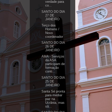
verdade para
co...
SANTO DO DIA
27 DE
JANEIRO
Terço dos
Homens /
Novo
coordenador
SANTO DO DIA
26 DE
JANEIRO
AMA - Serviços
da ASA
participam de
formação
conti...
SANTO DO DIA
25 DE
JANEIRO
Santa Sé pronta
para mediar
paz na
Ucrânia, mas
sã...