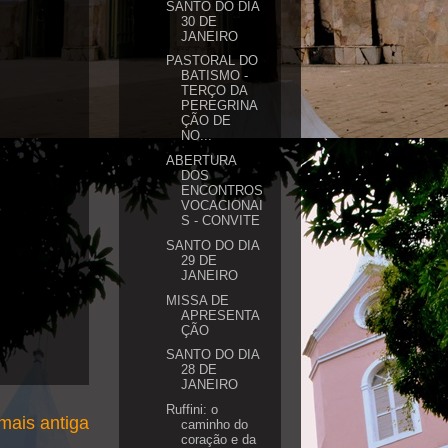
SANTO DO DIA
30 DE
JANEIRO
PASTORAL DO
BATISMO -
TERÇO DA
PEREGRINA
ÇÃO DE
NO...
ABERTURA
DOS
ENCONTROS
VOCACIONAI
S - CONVITE
SANTO DO DIA
29 DE
JANEIRO
MISSA DE
APRESENTA
ÇÃO
SANTO DO DIA
28 DE
JANEIRO
Ruffini: o
ais antiga
caminho do
coração e da