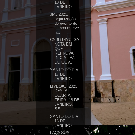
18 DE
JANEIRO
JMJ 2023:
organização
do evento de
Lisboa esteve
n...
CNBB DIVULGA
NOTA EM
QUE
REPROVA
INICIATIVA
DO GOV...
SANTO DO DIA
17 DE
JANEIRO
LIVES#CF2023
DESTA
QUARTA-
FEIRA, 18 DE
JANEIRO,
SE...
SANTO DO DIA
16 DE
JANEIRO
FAÇA SUA