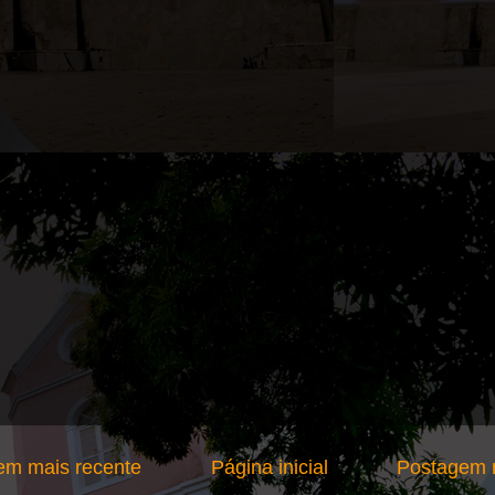
em mais recente
Página inicial
Postagem m