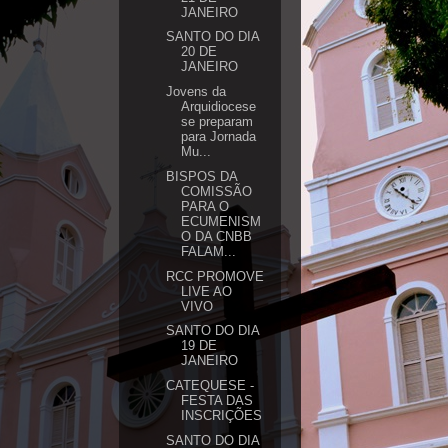
JANEIRO
SANTO DO DIA
20 DE
JANEIRO
Jovens da
Arquidiocese
se preparam
para Jornada
Mu...
BISPOS DA
COMISSÃO
PARA O
ECUMENISM
O DA CNBB
FALAM...
RCC PROMOVE
LIVE AO
VIVO
SANTO DO DIA
19 DE
JANEIRO
CATEQUESE -
FESTA DAS
INSCRIÇÕES
SANTO DO DIA