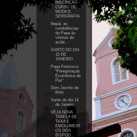
INSCRIÇÃO -
CURSO DE
MODA E
SERIGRAFIA
Nepal, as
condolências
do Papa às
vítimas do
acide...
SANTO DO DIA
15 DE
JANEIRO
Papa Francisco
“Peregrinação
Ecumênica de
Paz”
Dom Jacinto de
Brito
Santo do dia 14
de Janeiro
VEJA NOVA
TABELA DE
TAXA E
EMOLUMENT
OS DOS
BISPOD...