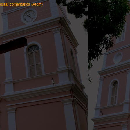
ostar comentários (Atom)