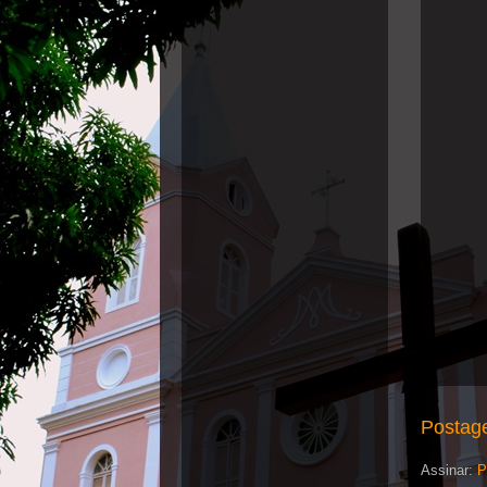
Postag
Assinar:
P