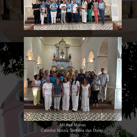
Mil Ave-Marias
Catedral Nossa Senhora das Dores