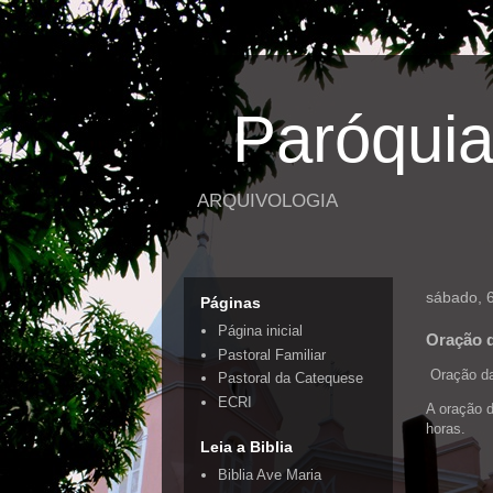
Paróquia
ARQUIVOLOGIA
sábado, 
Páginas
Página inicial
Oração d
Pastoral Familiar
Oração da
Pastoral da Catequese
ECRI
A oração 
horas.
Leia a Biblia
Biblia Ave Maria