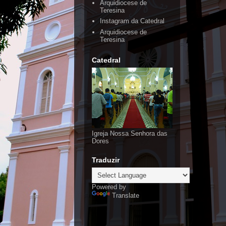
Arquidiocese de
Teresina
Instagram da Catedral
Arquidiocese de
Teresina
Catedral
Igreja Nossa Senhora das
Dores
Traduzir
Powered by
Translate