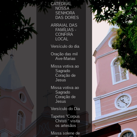
CATEDRAL
NOSSA
SENHORA
DAS DORES
ARRAIAL DAS
FAMÍLIAS -
CONFIRA
LOCAL
Versículo do dia
Oração das mil
Ave-Marias
Missa votiva ao
Sagrado
Coração de
Jesus
Missa votiva ao
Sagrado
Coração de
Jesus
Versículo do Dia
Tapetes “Corpus
Christi “ visita
os artesãos
Missa solene de