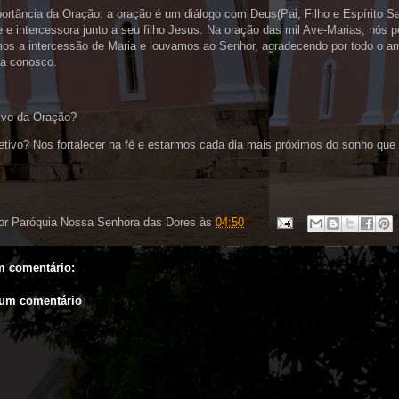
ortância da Oração: a oração é um diálogo com Deus(Pai, Filho e Espírito Sa
e intercessora junto a seu filho Jesus. Na oração das mil Ave-Marias, nós 
os a intercessão de Maria e louvamos ao Senhor, agradecendo por todo o a
ra conosco.
tivo da Oração?
etivo? Nos fortalecer na fé e estarmos cada dia mais próximos do sonho qu
or
Paróquia Nossa Senhora das Dores
às
04:50
 comentário:
 um comentário