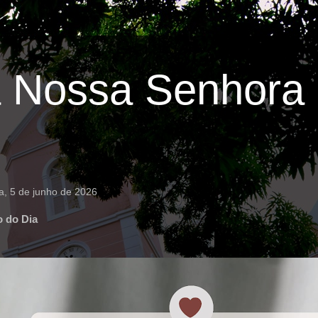
 Nossa Senhora 
ra, 5 de junho de 2026
o do Dia