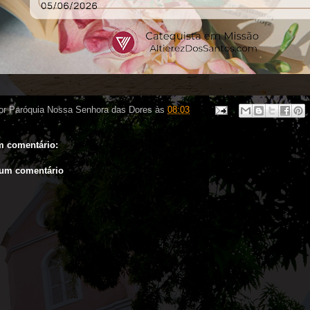
or
Paróquia Nossa Senhora das Dores
às
08:03
 comentário:
 um comentário