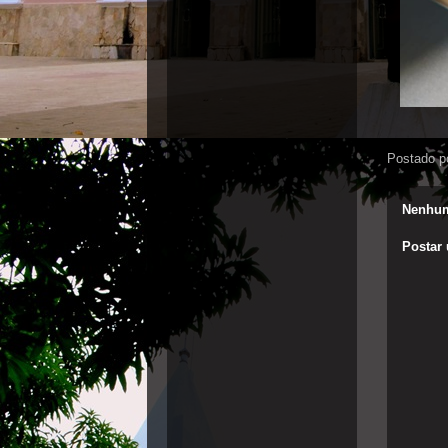
Postado p
Nenhum
Postar