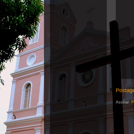
Postag
Assinar:
P