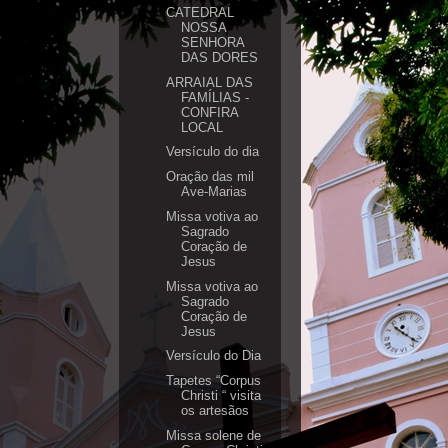
CATEDRAL
NOSSA
SENHORA
DAS DORES
ARRAIAL DAS
FAMÍLIAS -
CONFIRA
LOCAL
Versículo do dia
Oração das mil
Ave-Marias
Missa votiva ao
Sagrado
Coração de
Jesus
Missa votiva ao
Sagrado
Coração de
Jesus
Versículo do Dia
Tapetes “Corpus
Christi “ visita
os artesãos
Missa solene de