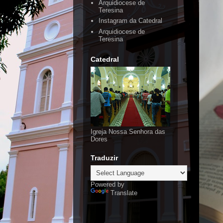
Arquidiocese de
Teresina
Instagram da Catedral
Arquidiocese de
Teresina
Catedral
Igreja Nossa Senhora das
Dores
Traduzir
Powered by
Translate