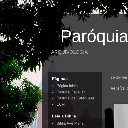
Paróquia
ARQUIVOLOGIA
sexta-fei
Páginas
Página inicial
Versícul
Pastoral Familiar
Pastoral da Catequese
ECRI
Leia a Biblia
Biblia Ave Maria