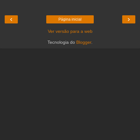
‹
›
Página inicial
Ver versão para a web
Tecnologia do
Blogger
.