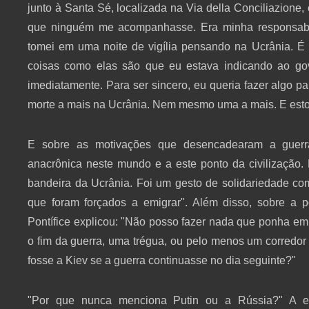
junto à Santa Sé, localizada na Via della Conciliazione,
que ninguém me acompanhasse. Era minha responsabi
tomei em uma noite de vigília pensando na Ucrânia. É
coisas como elas são que eu estava indicando ao gov
imediatamente. Para ser sincero, eu queria fazer alg
morte a mais na Ucrânia. Nem mesmo uma a mais. E estou
E sobre as motivações que desencadearam a guerra,
anacrônica neste mundo e a este ponto da civilização. 
bandeira da Ucrânia. Foi um gesto de solidariedade co
que foram forçados a emigrar". Além disso, sobre a p
Pontífice explicou: "Não posso fazer nada que ponha em 
o fim da guerra, uma trégua, ou pelo menos um corredor 
fosse a Kiev se a guerra continuasse no dia seguinte?"
"Por que nunca menciona Putin ou a Rússia?" A est