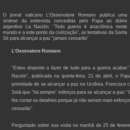
O jornal vaticano L'Osservatore Romano publica uma
síntese da entrevista concedida pelo Papa ao diário
argentino La Nación: "Toda guerra é anacrônica neste
mundo e a este ponto da civilização", as tentativas da Santa
Sé para alcançar a paz "jamais cessarão"
L’Ossevatore Romano
"Estou disposto a fazer de tudo para a guerra acabar."
Nación", publicada na quinta-feira, 21 de abril, o Pa
prioridade de se alcançar a paz na Ucrânia. Francisco c
Solá que "há sempre" esforços para se alcançar a paz:
lhe contar os detalhes porque já não seriam mais esforço
cessarão".
Perguntado sobre sua visita na manhã de 25 de fever