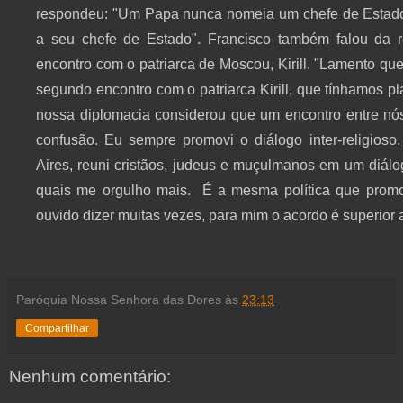
respondeu: "Um Papa nunca nomeia um chefe de Estado,
a seu chefe de Estado". Francisco também falou da r
encontro com o patriarca de Moscou, Kirill. "Lamento qu
segundo encontro com o patriarca Kirill, que tínhamos 
nossa diplomacia considerou que um encontro entre nó
confusão. Eu sempre promovi o diálogo inter-religios
Aires, reuni cristãos, judeus e muçulmanos em um diálogo
quais me orgulho mais. É a mesma política que promo
ouvido dizer muitas vezes, para mim o acordo é superior a
Paróquia Nossa Senhora das Dores
às
23:13
Compartilhar
Nenhum comentário: