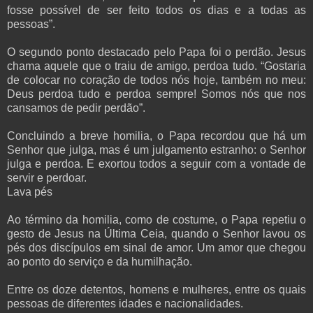
fosse possível de ser feito todos os dias e a todas as
pessoas”.
O segundo ponto destacado pelo Papa foi o perdão. Jesus
chama aquele que o traiu de amigo, perdoa tudo. “Gostaria
de colocar no coração de todos nós hoje, também no meu:
Deus perdoa tudo e perdoa sempre! Somos nós que nos
cansamos de pedir perdão”.
Concluindo a breve homilia, o Papa recordou que há um
Senhor que julga, mas é um julgamento estranho: o Senhor
julga e perdoa. E exortou todos a seguir com a vontade de
servir e perdoar.
Lava pés
Ao término da homilia, como de costume, o Papa repetiu o
gesto de Jesus na Última Ceia, quando o Senhor lavou os
pés dos discípulos em sinal de amor. Um amor que chegou
ao ponto do serviço e da humilhação.
Entre os doze detentos, homens e mulheres, entre os quais
pessoas de diferentes idades e nacionalidades.