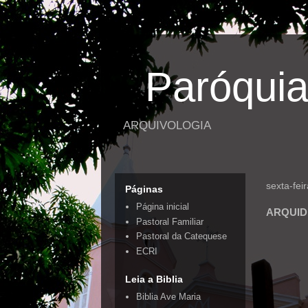
Paróquia
ARQUIVOLOGIA
sexta-fei
Páginas
Página inicial
ARQUIDI
Pastoral Familiar
Pastoral da Catequese
ECRI
Leia a Biblia
Biblia Ave Maria