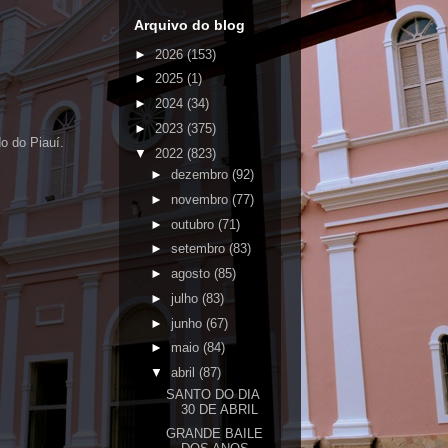
Arquivo do blog
►
2026
(153)
►
2025
(1)
►
2024
(34)
►
2023
(375)
do do Piauí.
▼
2022
(823)
►
dezembro
(92)
►
novembro
(77)
►
outubro
(71)
►
setembro
(83)
►
agosto
(85)
►
julho
(83)
►
junho
(67)
►
maio
(84)
▼
abril
(87)
SANTO DO DIA
30 DE ABRIL
GRANDE BAILE