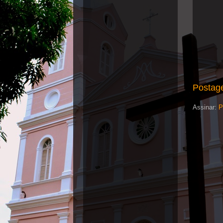
Postag
Assinar:
P