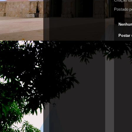
Criação da
Postado p
Nenhum
Postar