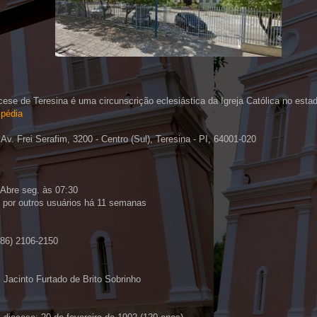
cese de Teresina é uma circunscrição eclesiástica da Igreja Católica no esta
ipédia
Av. Frei Serafim, 3200 - Centro (Sul), Teresina - PI, 64001-020
 Abre seg. às 07:30
 por outros usuários há 11 semanas
(86) 2106-2150
 Jacinto Furtado de Brito Sobrinho