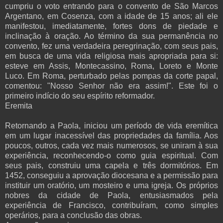
cumpriu o voto entrando para o convento de São Marcos
Argentano, em Cosenza, com a idade de 15 anos; ali ele
manifestou, imediatamente, fortes dons de piedade e
inclinação à oração. Ao término da sua permanência no
convento, fez uma verdadeira peregrinação, com seus pais,
em busca de uma vida religiosa mais apropriada para si:
esteve em Assis, Montecassino, Roma, Loreto e Monte
Luco. Em Roma, perturbado pelas pompas da corte papal,
comentou: "Nosso Senhor não era assim!". Este foi o
primeiro indício do seu espírito reformador.
Eremita
Retornando a Paola, iniciou um período de vida eremítica
em um lugar inacessível das propriedades da família. Aos
poucos, outros, cada vez mais numerosos, se uniram à sua
experiência, reconhecendo-o como guia espiritual. Com
seus pais, construiu uma capela e três dormitórios. Em
1452, conseguiu a aprovação diocesana e a permissão para
instituir um oratório, um mosteiro e uma igreja. Os próprios
nobres da cidade de Paola, entusiasmados pela
experiência de Francisco, contribuíram, como simples
operários, para a conclusão das obras.