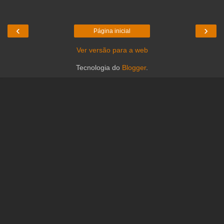
‹
›
Página inicial
Ver versão para a web
Tecnologia do
Blogger
.