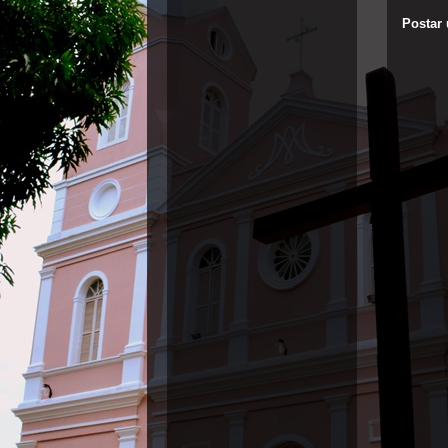
Postar