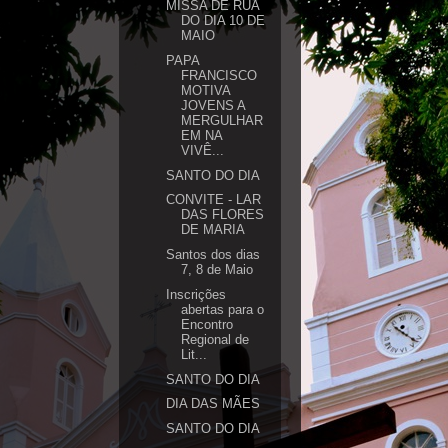
MISSA DE RUA
DO DIA 10 DE
MAIO
PAPA
FRANCISCO
MOTIVA
JOVENS A
MERGULHAR
EM NA
VIVÊ...
SANTO DO DIA
CONVITE - LAR
DAS FLORES
DE MARIA
Santos dos dias
7, 8 de Maio
Inscrições
abertas para o
Encontro
Regional de
Lit...
SANTO DO DIA
DIA DAS MÃES
SANTO DO DIA