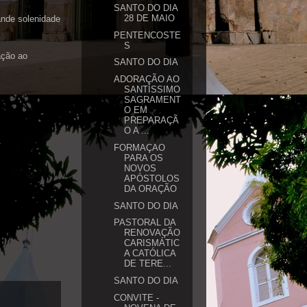
SANTO DO DIA
28 DE MAIO
ande solenidade
PENTENCOSTE
S
ação ao
SANTO DO DIA
ADORAÇÃO AO
SANTÍSSIMO
SAGRAMENT
O EM
PREPARAÇÃ
O A ...
FORMAÇAO
PARA OS
NOVOS
APÓSTOLOS
DA ORAÇÃO
SANTO DO DIA
PASTORAL DA
RENOVAÇÃO
CARISMÁTIC
A CATÓLICA
DE TERE...
SANTO DO DIA
CONVITE -