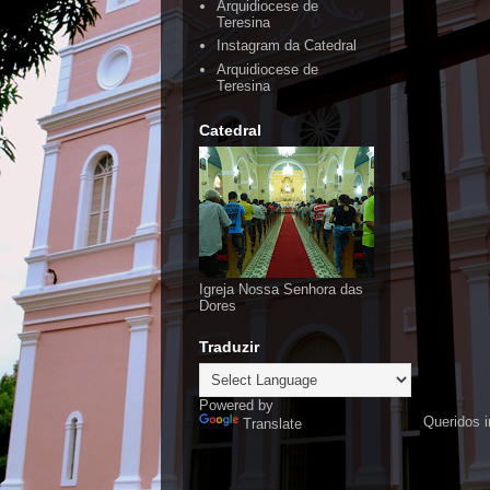
Arquidiocese de
Teresina
Instagram da Catedral
Arquidiocese de
Teresina
Catedral
Igreja Nossa Senhora das
Dores
Traduzir
Powered by
Queridos i
Translate