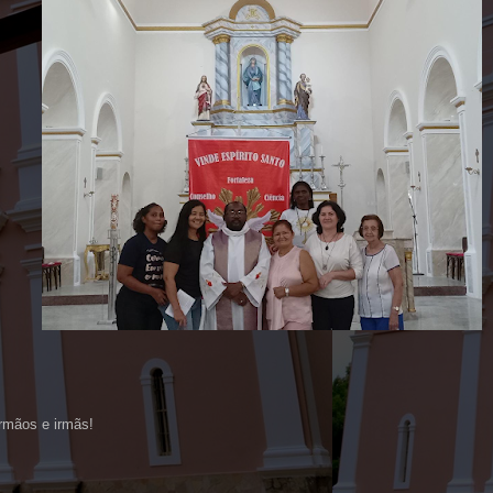
rmãos e irmãs!