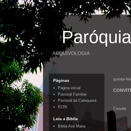
Paróquia
ARQUIVOLOGIA
quinta-fe
Páginas
Página inicial
CONVITE
Pastoral Familiar
Pastoral da Catequese
ECRI
Convite
Leia a Biblia
Biblia Ave Maria