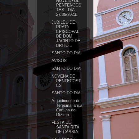
NOVENA DE
PENTENCOS
TES - DIA
27/05/2023...
JUBILEU DE
PRATA
EPISCOPAL
DE DOM
JACINTO DE
BRITO...
SANTO DO DIA
AVISOS
SANTO DO DIA
NOVENA DE
PENTECOST
ES
SANTO DO DIA
Arquidiocese de
Teresina lança
Cartilha do
Dízimo ...
FESTA DE
SANTA RITA
DE CÁSSIA