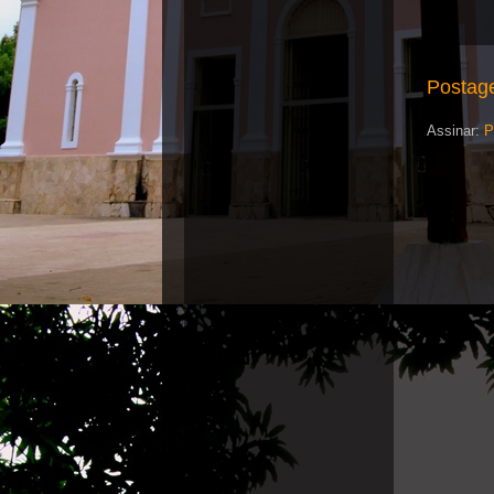
Postag
Assinar:
P