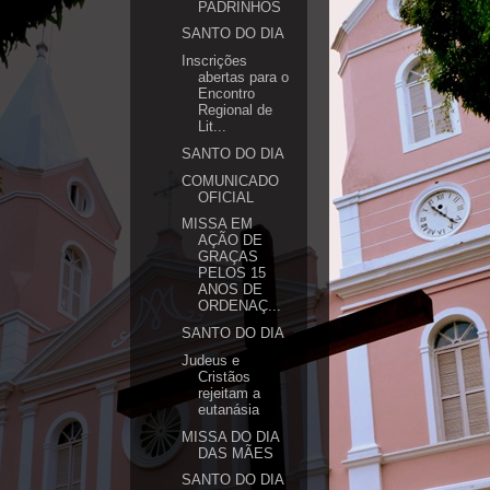
PADRINHOS
SANTO DO DIA
Inscrições
abertas para o
Encontro
Regional de
Lit...
SANTO DO DIA
COMUNICADO
OFICIAL
MISSA EM
AÇÃO DE
GRAÇAS
PELOS 15
ANOS DE
ORDENAÇ...
SANTO DO DIA
Judeus e
Cristãos
rejeitam a
eutanásia
MISSA DO DIA
DAS MÃES
SANTO DO DIA