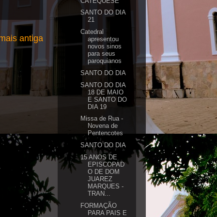
CATEQUESE
SANTO DO DIA
21
Catedral
ais antiga
apresentou
novos sinos
para seus
paroquianos
SANTO DO DIA
SANTO DO DIA
18 DE MAIO
E SANTO DO
DIA 19
Missa de Rua -
Novena de
Pentencotes
SANTO DO DIA
15 ANOS DE
EPISCOPAD
O DE DOM
JUAREZ
MARQUES -
TRAN...
FORMAÇÃO
PARA PAIS E