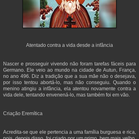
Atentado contra a vida desde a infância
Nascer e prosseguir vivendo não foram tarefas fáceis para
Germano. Ele veio ao mundo na cidade de Autun, França,
no ano 496. Diz a tradição que a sua mãe não o desejava,
por isso tentou abortá-lo, mas não conseguiu. Quando o
menino atingiu a infância, ela atentou novamente contra a
vida dele, tentando envenená-lo, mas também foi em vão.
Criação Eremítica
Acredita-se que ele pertencia a uma família burguesa e rica,
pois, depois disso, foi criado por um primo, bem mais velho,