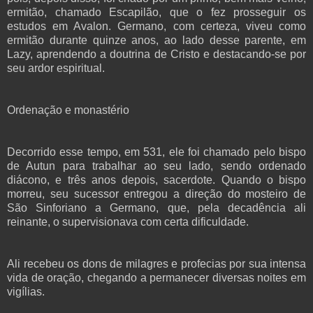
ermitão, chamado Escapilão, que o fez prosseguir os
estudos em Avalon. Germano, com certeza, viveu como
ermitão durante quinze anos, ao lado desse parente, em
Lazy, aprendendo a doutrina de Cristo e destacando-se por
seu ardor espiritual.
Ordenação e monastério
Decorrido esse tempo, em 531, ele foi chamado pelo bispo
de Autun para trabalhar ao seu lado, sendo ordenado
diácono, e três anos depois, sacerdote. Quando o bispo
morreu, seu sucessor entregou a direção do mosteiro de
São Sinforiano a Germano, que, pela decadência ali
reinante, o supervisionava com certa dificuldade.
Ali recebeu os dons de milagres e profecias por sua intensa
vida de oração, chegando a permanecer diversas noites em
vigílias.